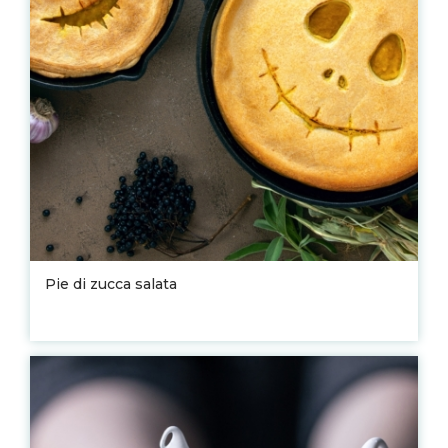
Pie di zucca salata