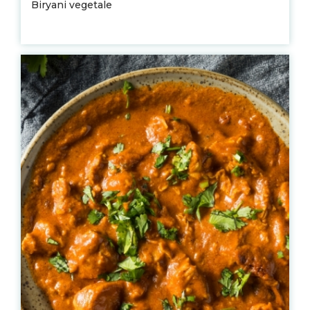
Biryani vegetale