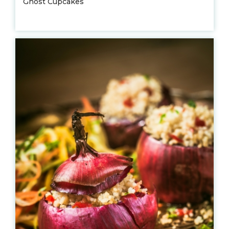
Ghost Cupcakes