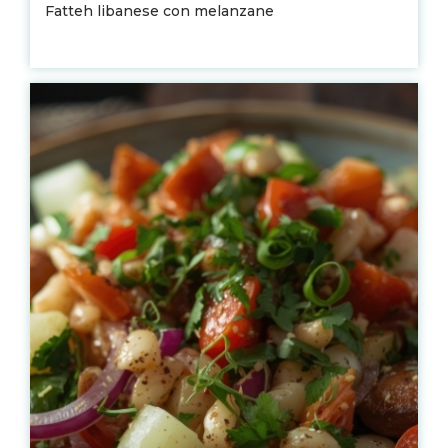
Fatteh libanese con melanzane