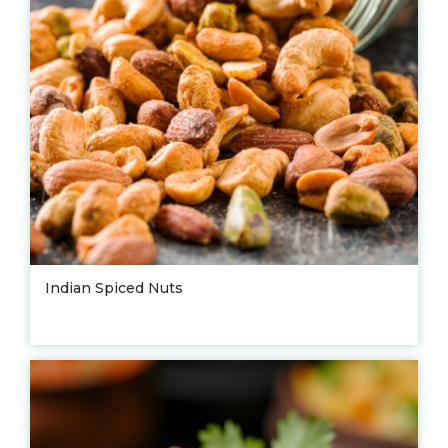
Indian Spiced Nuts