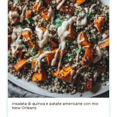
Insalata di quinoa e patate americane con mix
New Orleans