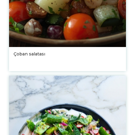
Çoban salatası