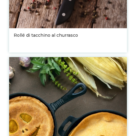
Rollé di tacchino al churrasco