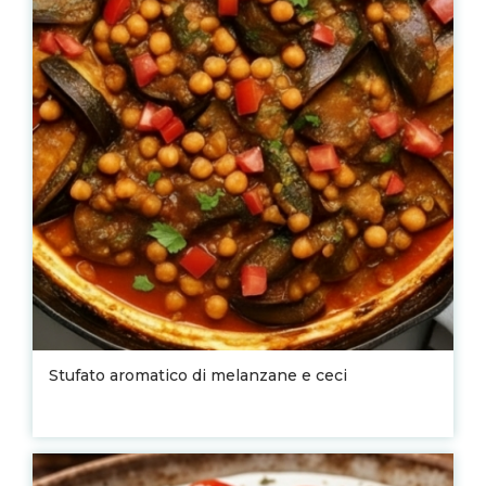
Stufato aromatico di melanzane e ceci