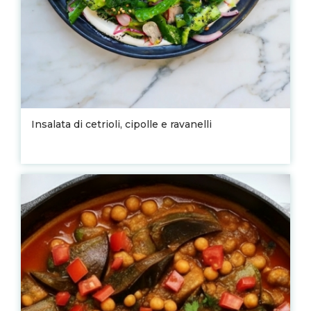
Insalata di cetrioli, cipolle e ravanelli