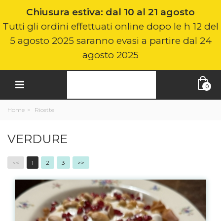
Chiusura estiva: dal 10 al 21 agosto
Tutti gli ordini effettuati online dopo le h 12 del
5 agosto 2025 saranno evasi a partire dal 24
agosto 2025
0
Home
>
Ricette
VERDURE
<<
1
2
3
>>