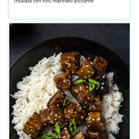
Insalata con tofu marinato piccante