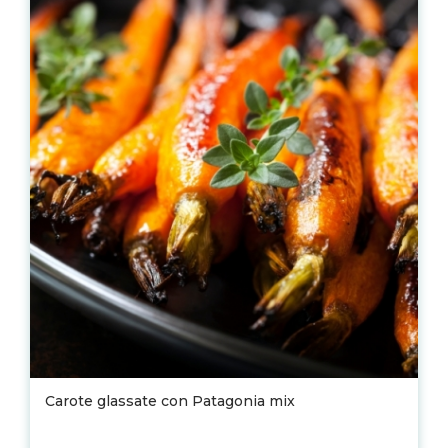
Carote glassate con Patagonia mix