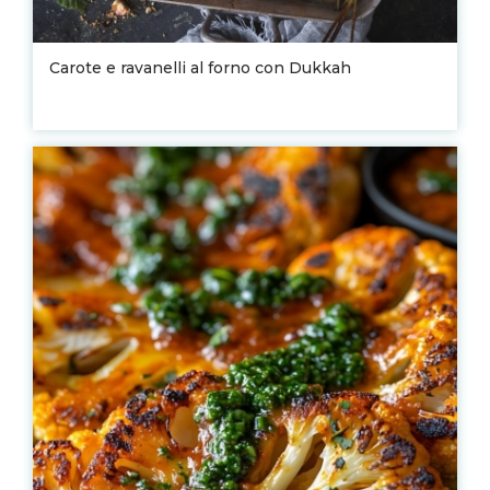
Carote e ravanelli al forno con Dukkah