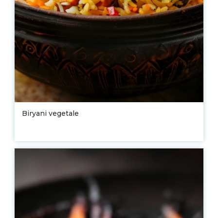
Biryani vegetale