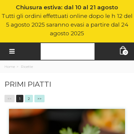
Chiusura estiva: dal 10 al 21 agosto
Tutti gli ordini effettuati online dopo le h 12 del
5 agosto 2025 saranno evasi a partire dal 24
agosto 2025
0
Home
>
Ricette
PRIMI PIATTI
<<
1
2
>>