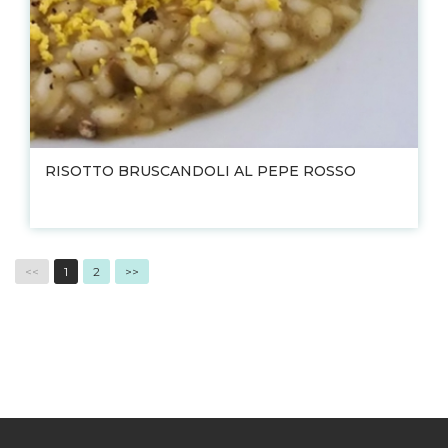
RISOTTO BRUSCANDOLI AL PEPE ROSSO
<<
1
2
>>