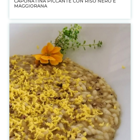
CAPONATINA PICCANTE CON RISO NERO E
MAGGIORANA