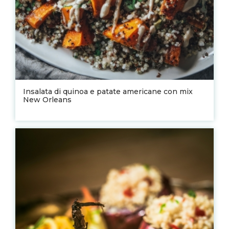
Insalata di quinoa e patate americane con mix
New Orleans