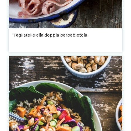
Tagliatelle alla doppia barbabietola