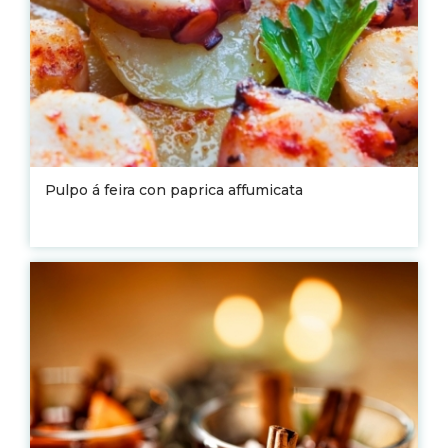
Pulpo á feira con paprica affumicata