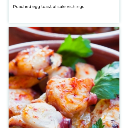
Poached egg toast al sale vichingo