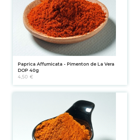
Paprica Affumicata - Pimenton de La Vera
DOP 40g
4,50 €