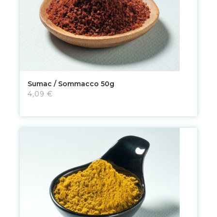
Sumac / Sommacco 50g
4,09 €