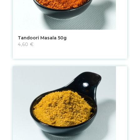
Tandoori Masala 50g
4,60 €