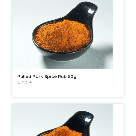
Pulled Pork Spice Rub 50g
4,60 €