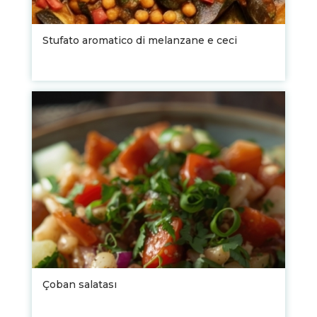
Stufato aromatico di melanzane e ceci
Çoban salatası