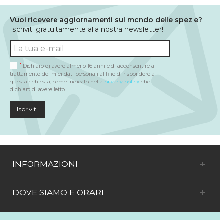
Vuoi ricevere aggiornamenti sul mondo delle spezie?
Iscriviti gratuitamente alla nostra newsletter!
*
Dichiaro di avere almeno 16 anni e di acconsentire al
trattamento dei miei dati personali al fine di rispondere a
questa richiesta, come indicato nella
privacy policy
che
dichiaro di avere letto.
Iscriviti
INFORMAZIONI
DOVE SIAMO E ORARI