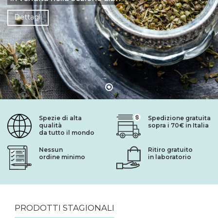
Dettagli
Spezie di alta
Spedizione gratuita
qualità
sopra i 70€ in Italia
da tutto il mondo
Nessun
Ritiro gratuito
ordine minimo
in laboratorio
PRODOTTI STAGIONALI