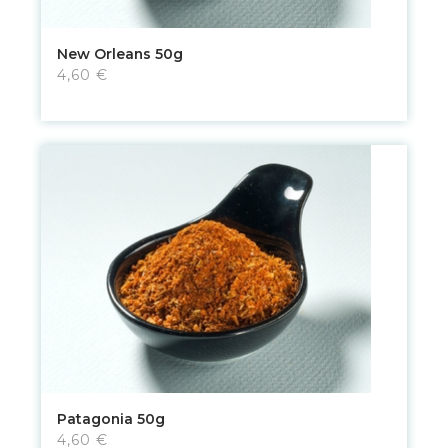
New Orleans 50g
4,60 €
Patagonia 50g
4,60 €