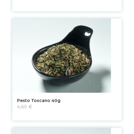
Pesto Toscano 40g
4,60 €