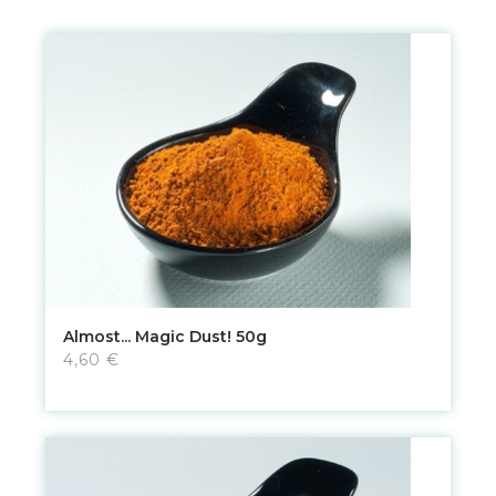
Almost... Magic Dust! 50g
4,60 €