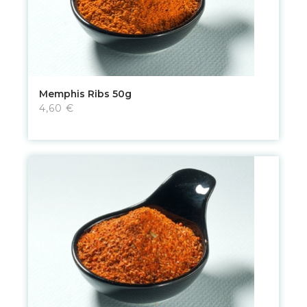
Memphis Ribs 50g
4,60 €