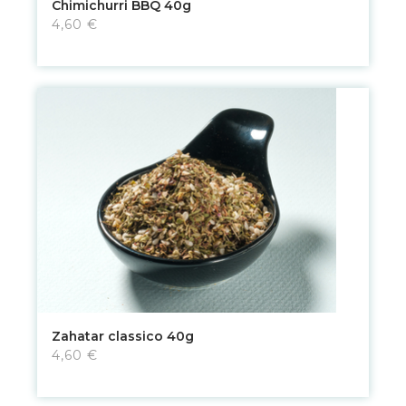
Chimichurri BBQ 40g
4,60 €
Zahatar classico 40g
4,60 €