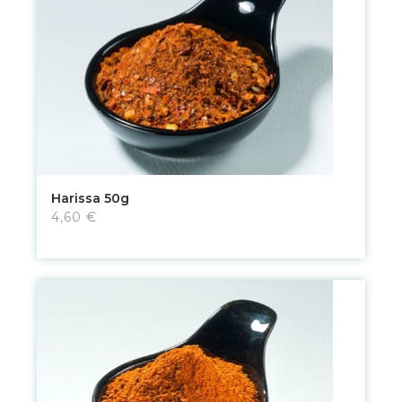
Harissa 50g
4,60 €