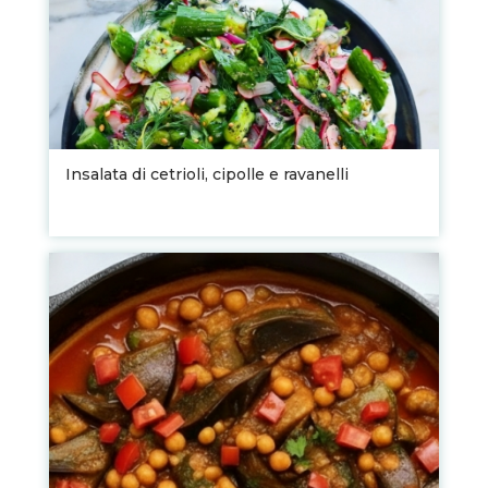
Insalata di cetrioli, cipolle e ravanelli