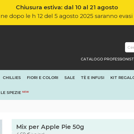
Chiusura estiva: dal 10 al 21 agosto
nline dopo le h 12 del 5 agosto 2025 saranno evas
CATALOGO PROFESSIONIST
CHILLIES
FIORI E COLORI
SALE
TÈ E INFUSI
KIT REGAL
LE SPEZIE
NEW
Mix per Apple Pie 50g