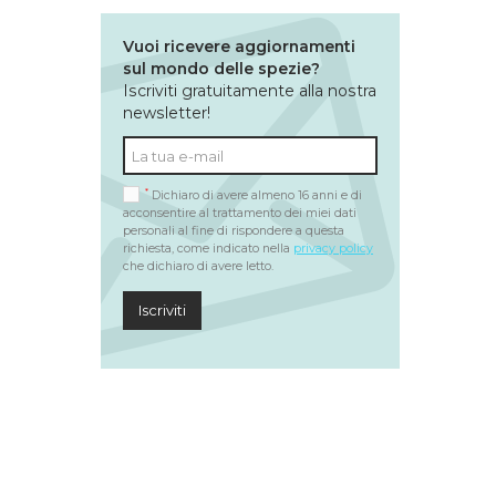
Vuoi ricevere aggiornamenti
sul mondo delle spezie?
Iscriviti gratuitamente alla nostra
newsletter!
*
Dichiaro di avere almeno 16 anni e di
acconsentire al trattamento dei miei dati
personali al fine di rispondere a questa
richiesta, come indicato nella
privacy policy
che dichiaro di avere letto.
Iscriviti