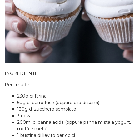
INGREDIENTI
Per i muffin:
230g di farina
50g di burro fuso (oppure olio di semi)
130g di zucchero semolato
3 uova
200ml di panna acida (oppure panna mista a yogurt,
metà e metà)
1 bustina di lievito per dolci