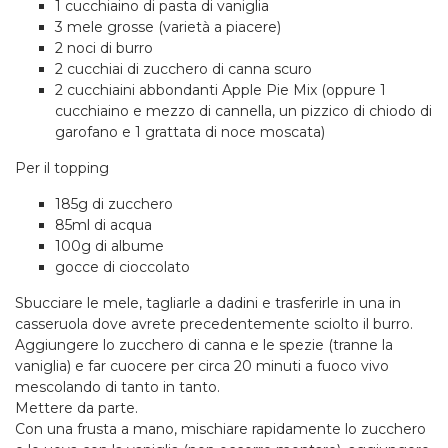
1 cucchiaino di pasta di vaniglia
3 mele grosse (varietà a piacere)
2 noci di burro
2 cucchiai di zucchero di canna scuro
2 cucchiaini abbondanti Apple Pie Mix (oppure 1
cucchiaino e mezzo di cannella, un pizzico di chiodo di
garofano e 1 grattata di noce moscata)
Per il topping
185g di zucchero
85ml di acqua
100g di albume
gocce di cioccolato
Sbucciare le mele, tagliarle a dadini e trasferirle in una in
casseruola dove avrete precedentemente sciolto il burro.
Aggiungere lo zucchero di canna e le spezie (tranne la
vaniglia) e far cuocere per circa 20 minuti a fuoco vivo
mescolando di tanto in tanto.
Mettere da parte.
Con una frusta a mano, mischiare rapidamente lo zucchero