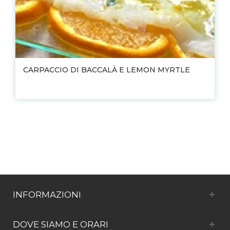
CARPACCIO DI BACCALÀ E LEMON MYRTLE
INFORMAZIONI
DOVE SIAMO E ORARI