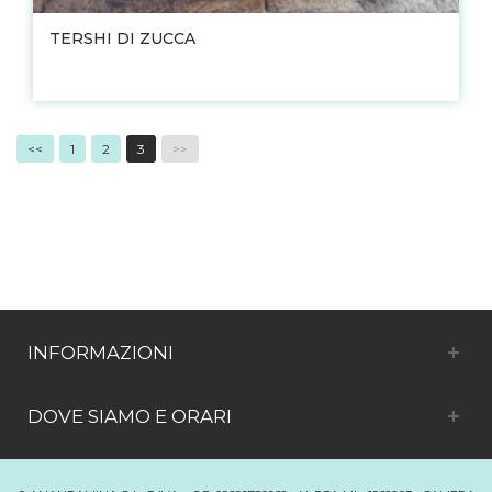
TERSHI DI ZUCCA
<<
1
2
3
>>
INFORMAZIONI
DOVE SIAMO E ORARI