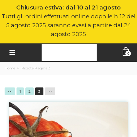
Chiusura estiva: dal 10 al 21 agosto
Tutti gli ordini effettuati online dopo le h 12 del
5 agosto 2025 saranno evasi a partire dal 24
agosto 2025
0
Home
>
Ricette
Pagina 3
<<
1
2
3
>>