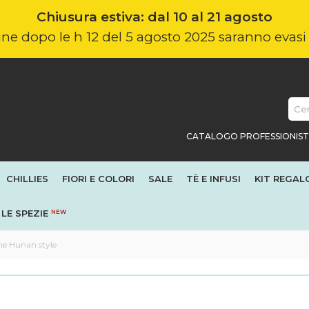
Chiusura estiva: dal 10 al 21 agosto
nline dopo le h 12 del 5 agosto 2025 saranno evas
CATALOGO PROFESSIONIST
CHILLIES
FIORI E COLORI
SALE
TÈ E INFUSI
KIT REGAL
LE SPEZIE
NEW
e Hunan style