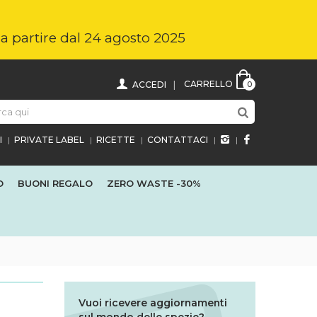
i a partire dal 24 agosto 2025
CARRELLO
ACCEDI
0
I
PRIVATE LABEL
RICETTE
CONTATTACI
O
BUONI REGALO
ZERO WASTE
-30%
Vuoi ricevere aggiornamenti