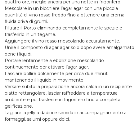
quattro ore, meglio ancora per una notte in frigorifero.
Mescolare in un bicchiere l
’
agar agar con una piccola
quantità di vino rosso freddo fino a ottenere una crema
fluida priva di grumi.
Filtrare il Porto eliminando completamente le spezie e
trasferirlo in un tegame.
Aggiungere il vino rosso mescolando accuratamente.
Unire il composto di agar agar solo dopo avere amalgamato
bene i liquidi.
Portare lentamente a ebollizione mescolando
continuamente per attivare l
’
agar agar.
Lasciare bollire dolcemente per circa due minuti
mantenendo il liquido in movimento.
Versare subito la preparazione ancora calda in un recipiente
piatto rettangolare, lasciar raffreddare a temperatura
ambiente e poi trasferire in frigorifero fino a completa
gelificazione.
Tagliare la jelly a dadini e servirla in accompagnamento a
formaggi, salumi oppure dolci.