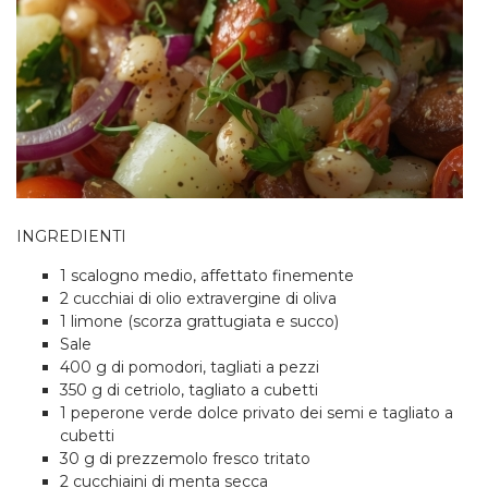
INGREDIENTI
1 scalogno medio, affettato finemente
2 cucchiai di olio extravergine di oliva
1 limone (scorza grattugiata e succo)
Sale
400 g di pomodori, tagliati a pezzi
350 g di cetriolo, tagliato a cubetti
1 peperone verde dolce privato dei semi e tagliato a
cubetti
30 g di prezzemolo fresco tritato
2 cucchiaini di menta secca