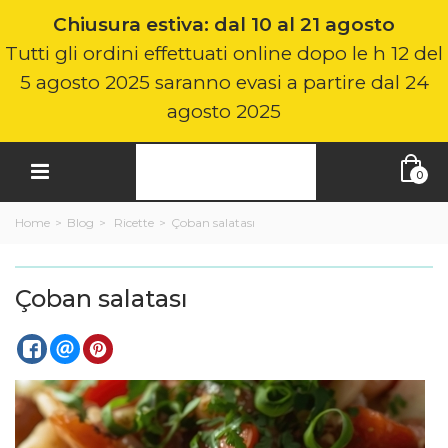
Chiusura estiva: dal 10 al 21 agosto
Tutti gli ordini effettuati online dopo le h 12 del
5 agosto 2025 saranno evasi a partire dal 24
agosto 2025
0
Home
>
Blog
>
Ricette
>
Çoban salatası
Çoban salatası