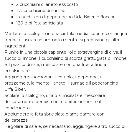
2 cucchiaini di aneto essiccato
1½ cucchiaino di sumac
1 cucchiaino di peperoncino Urfa Biber in fiocchi
120 g di feta sbriciolata
Mettere lo scalogno in una ciotola media, coprire con acqua
fredda e lasciare in ammollo mentre si preparano gli altri
ingredienti.
Riunire in una ciotola capiente l'olio extravergine di oliva, il
succo di limone, 1 cucchiaino di scorza grattugiata di limone
e 1 pizzico di sale; mescolare con una frusta fino a
emulsionare.
Aggiungere i pomodori, il cetriolo, il peperone, il
prezzemolo, la menta, l'aneto, il sumac e il peperoncino
Urfa Biber.
Scolare lo scalogno, unirlo all'insalata e mescolare
delicatamente per distribuire uniformemente il
condimento.
Aggiungere la feta sbriciolata e amalgamare con
delicatezza.
Regolare di sale e, se necessario, aggiungere altro succo di