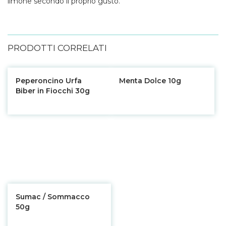
limone secondo il proprio gusto.
PRODOTTI CORRELATI
Peperoncino Urfa
Menta Dolce 10g
Biber in Fiocchi 30g
Sumac / Sommacco
50g