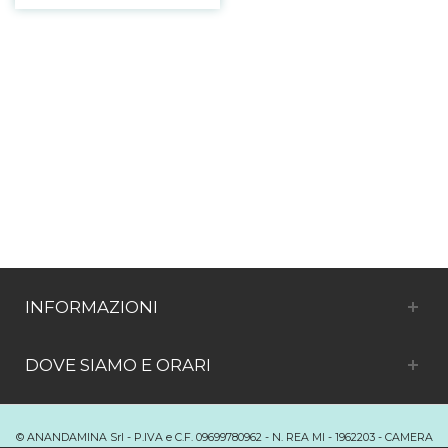
INFORMAZIONI
DOVE SIAMO E ORARI
© ANANDAMINA Srl - P.IVA e C.F. 09699780962 - N. REA MI - 1962203 - CAMERA