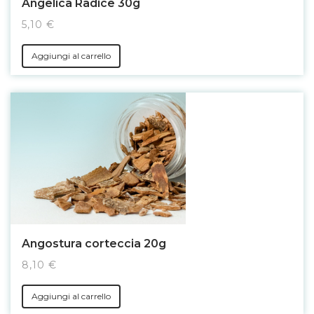
Angelica Radice 30g
5,10 €
Aggiungi al carrello
Angostura corteccia 20g
8,10 €
Aggiungi al carrello