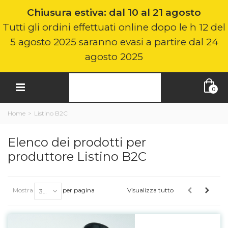
Chiusura estiva: dal 10 al 21 agosto
Tutti gli ordini effettuati online dopo le h 12 del
5 agosto 2025 saranno evasi a partire dal 24
agosto 2025
0
Home
>
Listino B2C
Elenco dei prodotti per
produttore Listino B2C
Mostra
per pagina
Visualizza tutto
30