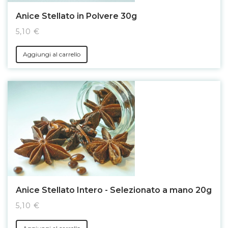
Anice Stellato in Polvere 30g
5,10 €
Aggiungi al carrello
Anice Stellato Intero - Selezionato a mano 20g
5,10 €