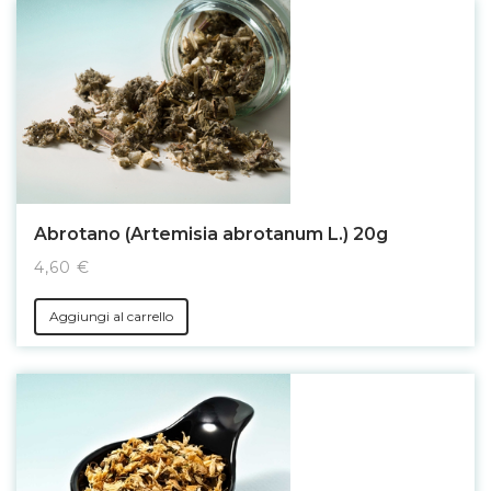
Abrotano (Artemisia abrotanum L.) 20g
4,60 €
Aggiungi al carrello