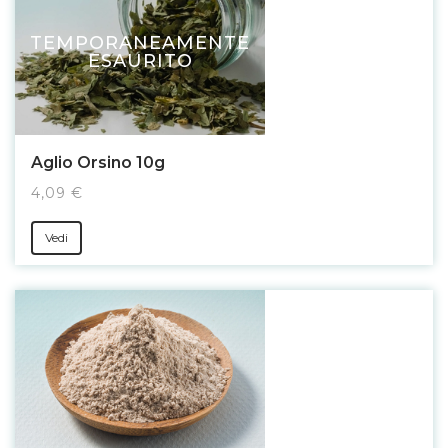
TEMPORANEAMENTE
ESAURITO
Aglio Orsino 10g
4,09 €
Vedi