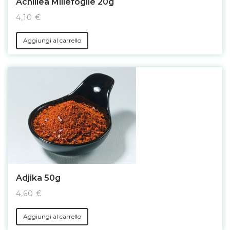
Achillea Millefoglie 20g
4,10 €
Aggiungi al carrello
Adjika 50g
4,60 €
Aggiungi al carrello