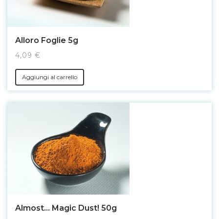
Alloro Foglie 5g
4,09 €
Aggiungi al carrello
Almost... Magic Dust! 50g