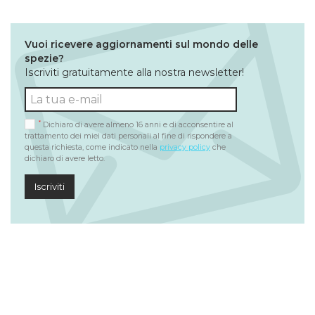
Vuoi ricevere aggiornamenti sul mondo delle
spezie?
Iscriviti gratuitamente alla nostra newsletter!
*
Dichiaro di avere almeno 16 anni e di acconsentire al
trattamento dei miei dati personali al fine di rispondere a
questa richiesta, come indicato nella
privacy policy
che
dichiaro di avere letto.
Iscriviti