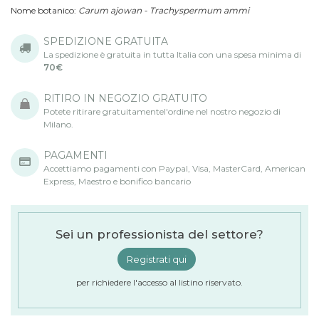
Nome botanico:
Carum ajowan - Trachyspermum ammi
SPEDIZIONE GRATUITA
La spedizione è gratuita in tutta Italia con una spesa minima di
70€
RITIRO IN NEGOZIO GRATUITO
Potete ritirare gratuitamentel'ordine nel nostro negozio di
Milano.
PAGAMENTI
Accettiamo pagamenti con Paypal, Visa, MasterCard, American
Express, Maestro e bonifico bancario
Sei un professionista del settore?
Registrati qui
per richiedere l'accesso al listino riservato.