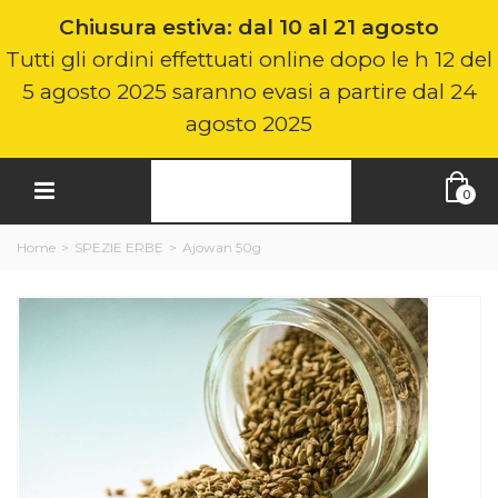
Chiusura estiva: dal 10 al 21 agosto
Tutti gli ordini effettuati online dopo le h 12 del
5 agosto 2025 saranno evasi a partire dal 24
agosto 2025
0
Home
>
SPEZIE ERBE
>
Ajowan 50g