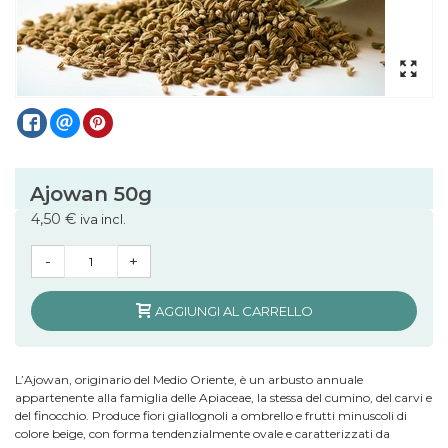
Ajowan 50g
4,50 €
iva incl.
-
+
AGGIUNGI AL CARRELLO
L’Ajowan, originario del Medio Oriente, è un arbusto annuale
appartenente alla famiglia delle Apiaceae, la stessa del cumino, del carvi e
del finocchio. Produce fiori giallognoli a ombrello e frutti minuscoli di
colore beige, con forma tendenzialmente ovale e caratterizzati da