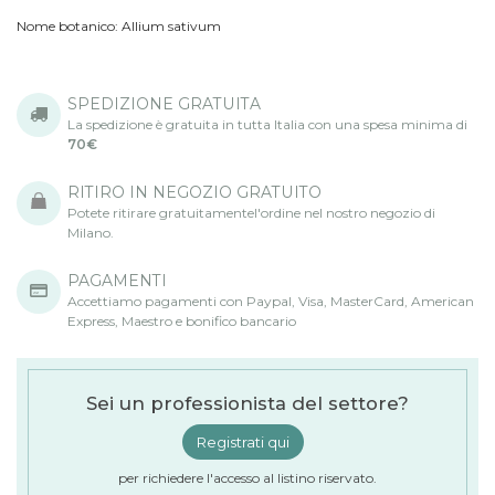
Nome botanico:
Allium sativum
SPEDIZIONE GRATUITA
La spedizione è gratuita in tutta Italia con una spesa minima di
70€
RITIRO IN NEGOZIO GRATUITO
Potete ritirare gratuitamentel'ordine nel nostro negozio di
Milano.
PAGAMENTI
Accettiamo pagamenti con Paypal, Visa, MasterCard, American
Express, Maestro e bonifico bancario
Sei un professionista del settore?
Registrati qui
per richiedere l'accesso al listino riservato.