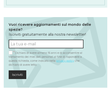
Vuoi ricevere aggiornamenti sul mondo delle
spezie?
Iscriviti gratuitamente alla nostra newsletter!
*
Dichiaro di avere almeno 16 anni e di acconsentire al
trattamento dei miei dati personali al fine di rispondere a
questa richiesta, come indicato nella
privacy policy
che
dichiaro di avere letto.
Iscriviti