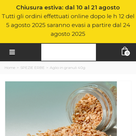
Chiusura estiva: dal 10 al 21 agosto
Tutti gli ordini effettuati online dopo le h 12 del
5 agosto 2025 saranno evasi a partire dal 24
agosto 2025
0
Home
>
SPEZIE ERBE
>
Aglio in granuli 40g