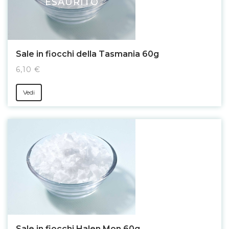
ESAURITO
Sale in fiocchi della Tasmania 60g
6,10 €
Vedi
Sale in fiocchi Halen Mon 60g