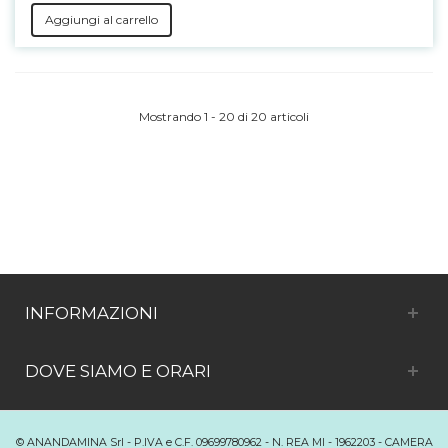
Aggiungi al carrello
Mostrando 1 - 20 di 20 articoli
INFORMAZIONI
DOVE SIAMO E ORARI
© ANANDAMINA Srl - P.IVA e C.F. 09699780962 - N. REA MI - 1962203 - CAMERA