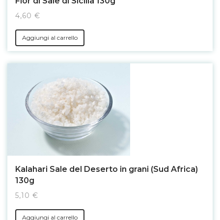
Fior di Sale di Sicilia 130g
4,60 €
Aggiungi al carrello
Kalahari Sale del Deserto in grani (Sud Africa)
130g
5,10 €
Aggiungi al carrello