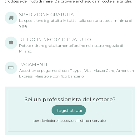
crudités e dei frutti di mare. Da provare anche su carni cotte alla griglia.
SPEDIZIONE GRATUITA
La spedizione è gratuita in tutta Italia con una spesa minima di
70€
RITIRO IN NEGOZIO GRATUITO
Potete ritirare gratuitamentel'ordine nel nostro negozio di
Milano.
PAGAMENTI
Accettiamo pagamenti con Paypal, Visa, MasterCard, American
Express, Maestro e bonifico bancario
Sei un professionista del settore?
Registrati qui
per richiedere l'accesso al listino riservato.