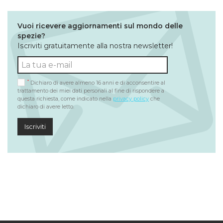
Vuoi ricevere aggiornamenti sul mondo delle
spezie?
Iscriviti gratuitamente alla nostra newsletter!
*
Dichiaro di avere almeno 16 anni e di acconsentire al
trattamento dei miei dati personali al fine di rispondere a
questa richiesta, come indicato nella
privacy policy
che
dichiaro di avere letto.
Iscriviti