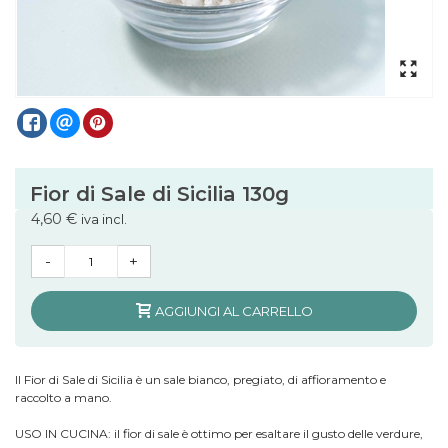
Fior di Sale di Sicilia 130g
4,60 €
iva incl.
-
+
AGGIUNGI AL CARRELLO
Il Fior di Sale di Sicilia è un sale bianco, pregiato, di affioramento e
raccolto a mano.
USO IN CUCINA: il fior di sale è ottimo per esaltare il gusto delle verdure,