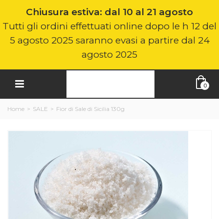
Chiusura estiva: dal 10 al 21 agosto
Tutti gli ordini effettuati online dopo le h 12 del
5 agosto 2025 saranno evasi a partire dal 24
agosto 2025
0
Home
>
SALE
>
Fior di Sale di Sicilia 130g