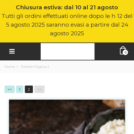
Chiusura estiva: dal 10 al 21 agosto
Tutti gli ordini effettuati online dopo le h 12 del
5 agosto 2025 saranno evasi a partire dal 24
agosto 2025
0
Home
>
Ricette
Pagina 2
<<
1
2
>>