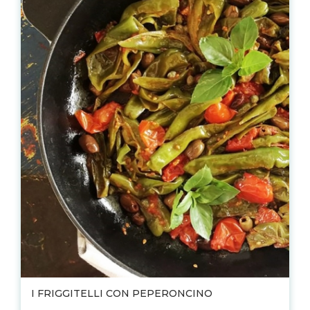
I FRIGGITELLI CON PEPERONCINO