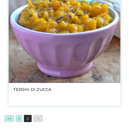
TERSHI DI ZUCCA
<<
1
2
>>