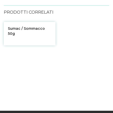
PRODOTTI CORRELATI
Sumac / Sommacco
50g