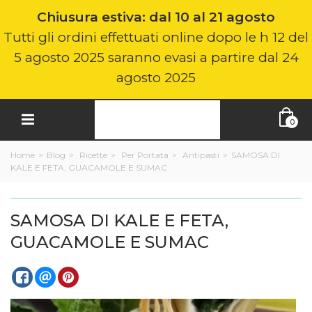
Chiusura estiva: dal 10 al 21 agosto
Tutti gli ordini effettuati online dopo le h 12 del
5 agosto 2025 saranno evasi a partire dal 24
agosto 2025
0
Home
>
Blog
>
Ricette
>
Per Portata
>
Antipasti
>
SAMOSA DI
KALE E FETA, GUACAMOLE E SUMAC
SAMOSA DI KALE E FETA,
GUACAMOLE E SUMAC