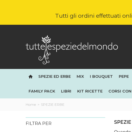
Tutti gli ordini effettuati o
SPEZIE ED ERBE
MIX
I BOUQUET
PEPE
FAMILY PACK
LIBRI
KIT RICETTE
CORSI CON 
Home
>
SPEZIE ERBE
SPEZIE
FILTRA PER