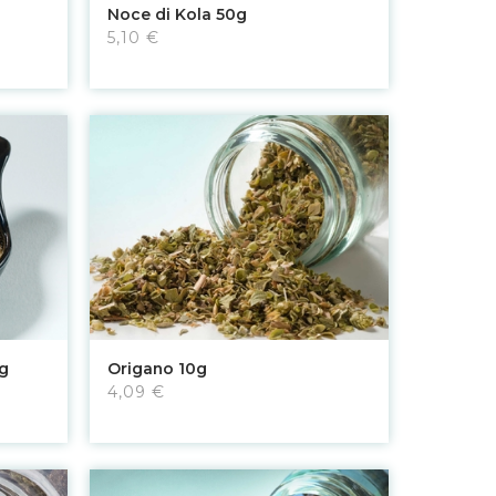
Aggiungi al carrello
Noce di Kola 50g
5,10 €
Aggiungi al carrello
g
Origano 10g
4,09 €