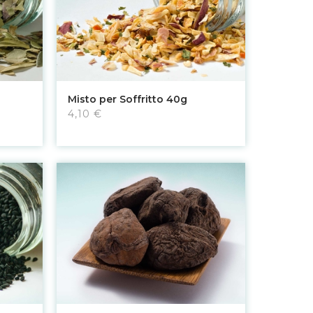
Aggiungi al carrello
Misto per Soffritto 40g
4,10 €