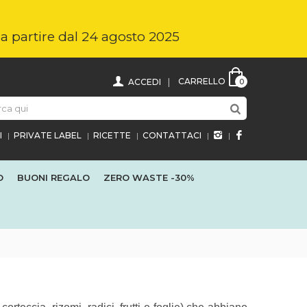
i a partire dal 24 agosto 2025
CARRELLO
ACCEDI
0
I
PRIVATE LABEL
RICETTE
CONTATTACI
O
BUONI REGALO
ZERO WASTE
-30%