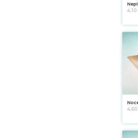
Nepi
4,10
Noce
4,60