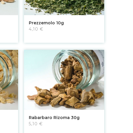
Aggiungi al carrello
Prezzemolo 10g
4,10 €
Aggiungi al carrello
Rabarbaro Rizoma 30g
5,10 €