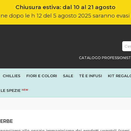
Chiusura estiva: dal 10 al 21 agosto
nline dopo le h 12 del 5 agosto 2025 saranno evas
CATALOGO PROFESSIONIST
CHILLIES
FIORI E COLORI
SALE
TÈ E INFUSI
KIT REGAL
LE SPEZIE
NEW
 ERBE