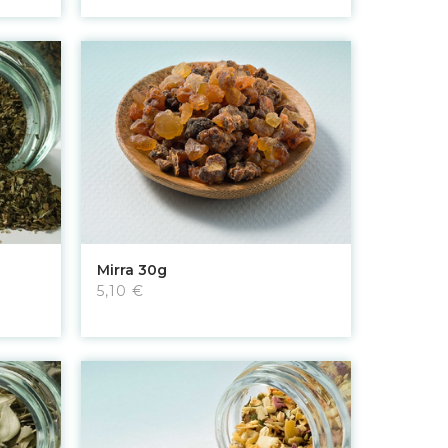
Aggiungi al carrello
Mirra 30g
5,10 €