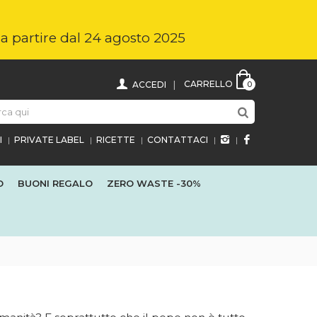
i a partire dal 24 agosto 2025
CARRELLO
ACCEDI
0
I
PRIVATE LABEL
RICETTE
CONTATTACI
O
BUONI REGALO
ZERO WASTE
-30%