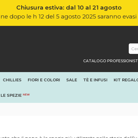
Chiusura estiva: dal 10 al 21 agosto
nline dopo le h 12 del 5 agosto 2025 saranno evas
CATALOGO PROFESSIONIST
CHILLIES
FIORI E COLORI
SALE
TÈ E INFUSI
KIT REGAL
LE SPEZIE
NEW