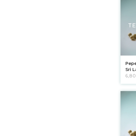
T
Pepe
Sri 
6,80