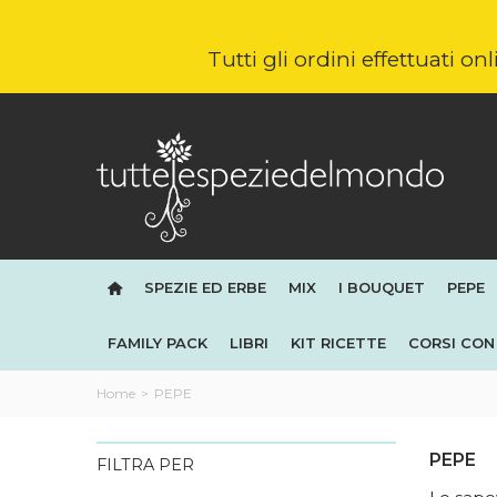
Tutti gli ordini effettuati o
SPEZIE ED ERBE
MIX
I BOUQUET
PEPE
FAMILY PACK
LIBRI
KIT RICETTE
CORSI CON 
Home
>
PEPE
PEPE
FILTRA PER