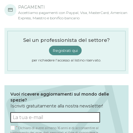
PAGAMENTI
Accettiamo pagamenti con Paypal, Visa, MasterCard, American
Express, Maestro e bonifico bancario
Sei un professionista del settore?
Registrati qui
per richiedere l'accesso al listino riservato.
Vuoi ricevere aggiornamenti sul mondo delle
spezie?
Iscriviti gratuitamente alla nostra newsletter!
*
Dichiaro di avere almeno 16 anni e di acconsentire al
trattamento dei miei dati personali al fine di rispondere a