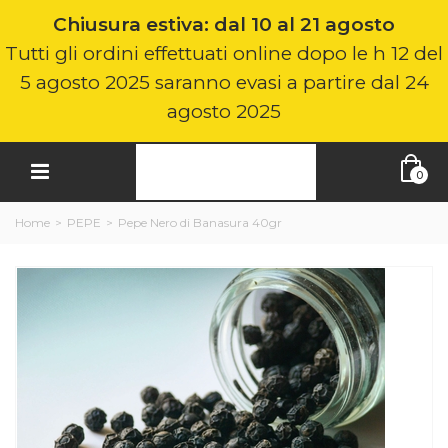
Chiusura estiva: dal 10 al 21 agosto
Tutti gli ordini effettuati online dopo le h 12 del
5 agosto 2025 saranno evasi a partire dal 24
agosto 2025
0
Home
>
PEPE
>
Pepe Nero di Banasura 40gr