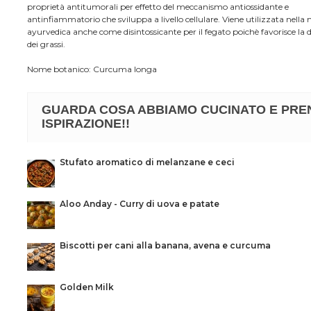
proprietà antitumorali per effetto del meccanismo antiossidante e
antinfiammatorio che sviluppa a livello cellulare. Viene utilizzata nella
ayurvedica anche come disintossicante per il fegato poichè favorisce la 
dei grassi.
Nome botanico:
Curcuma longa
GUARDA COSA ABBIAMO CUCINATO E PRE
ISPIRAZIONE!!
Stufato aromatico di melanzane e ceci
Aloo Anday - Curry di uova e patate
Biscotti per cani alla banana, avena e curcuma
Golden Milk