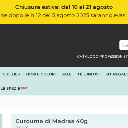
Chiusura estiva: dal 10 al 21 agosto
nline dopo le h 12 del 5 agosto 2025 saranno evas
CATALOGO PROFESSIONIST
CHILLIES
FIORI E COLORI
SALE
TÈ E INFUSI
KIT REGAL
LE SPEZIE
NEW
Curcuma di Madras 40g