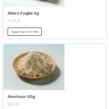
Alloro Foglie 5g
4,09 €
Aggiungi al carrello
Amchoor 50g
5,50 €