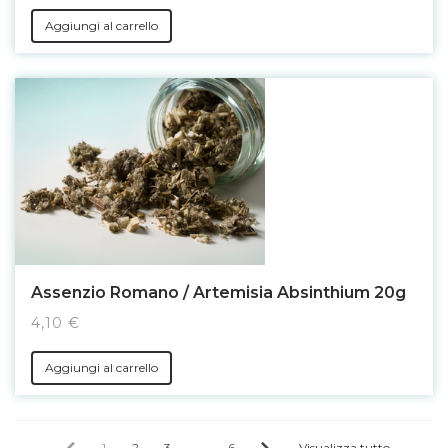
Aggiungi al carrello
Assenzio Romano / Artemisia Absinthium 20g
4,10 €
Aggiungi al carrello
1
2
3
...
6
Visualizza tutto