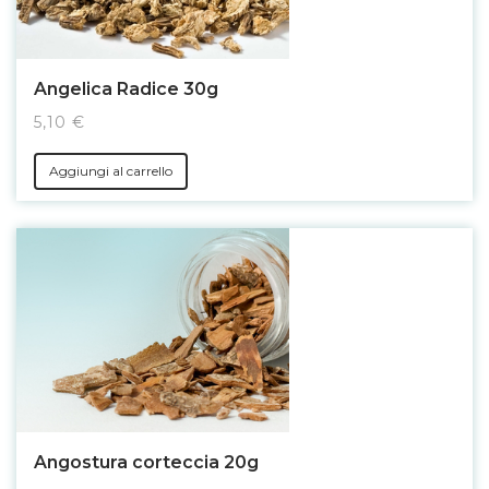
Angelica Radice 30g
5,10 €
Aggiungi al carrello
Angostura corteccia 20g