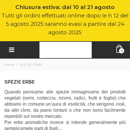
Chiusura estiva: dal 10 al 21 agosto
Tutti gli ordini effettuati online dopo le h 12 del
5 agosto 2025 saranno evasi a partire dal 24
agosto 2025
0
Home
>
SPEZIE ERBE
SPEZIE ERBE
Quando pensiamo alle spezie immaginiamo dei prodotti
vegetali (semi, corteccia, rizomi, radici, frutti e foglie) che
abbiano in comune un’aura di esoticità, che vengono cioè,
da altri climi, da paesi lontani o che non sono facilmente
reperibili sul nostro mercato.
Per erbe aromatiche invece si intende generalmente più
semplicemete parti di fogli...