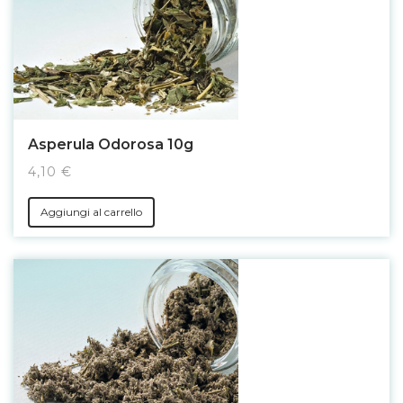
Asperula Odorosa 10g
4,10 €
Aggiungi al carrello