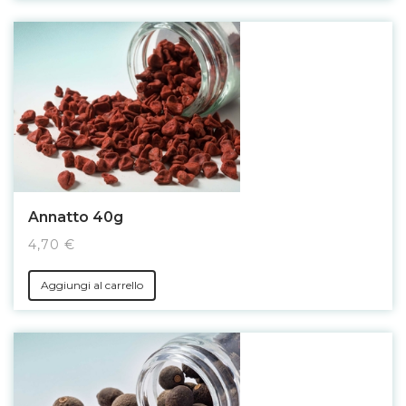
Annatto 40g
4,70 €
Aggiungi al carrello