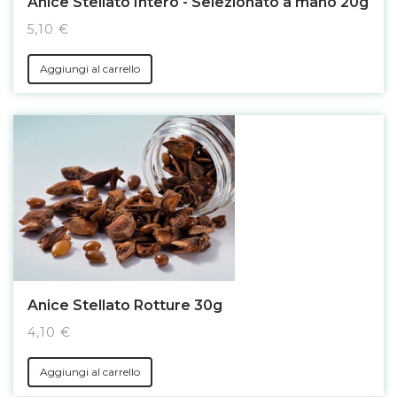
Anice Stellato Intero - Selezionato a mano 20g
5,10 €
Aggiungi al carrello
Anice Stellato Rotture 30g
4,10 €
Aggiungi al carrello