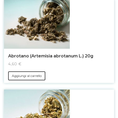
Abrotano (Artemisia abrotanum L.) 20g
4,60 €
Aggiungi al carrello