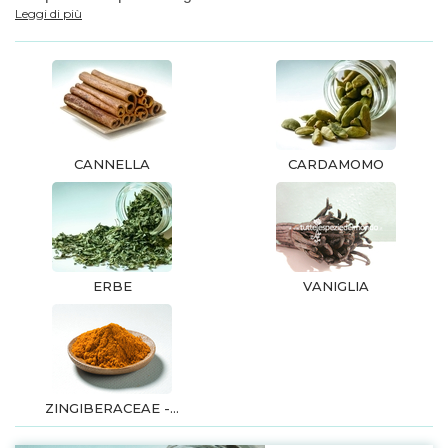
Leggi di più
CANNELLA
CARDAMOMO
ERBE
VANIGLIA
ZINGIBERACEAE -...