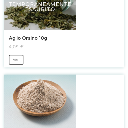
TEMPORANEAMENTE
ESAURITO
Aglio Orsino 10g
4,09 €
Vedi