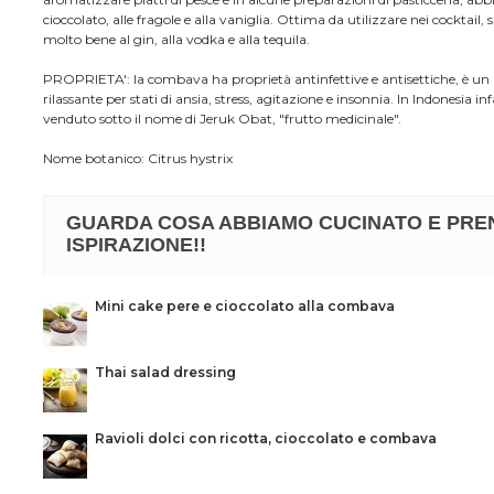
cioccolato, alle fragole e alla vaniglia. Ottima da utilizzare nei cocktail, 
molto bene al gin, alla vodka e alla tequila.
PROPRIETA': la combava ha proprietà antinfettive e antisettiche, è u
rilassante per stati di ansia, stress, agitazione e insonnia. In Indonesia inf
venduto sotto il nome di Jeruk Obat, "frutto medicinale".
Nome botanico:
Citrus hystrix
GUARDA COSA ABBIAMO CUCINATO E PRE
ISPIRAZIONE!!
Mini cake pere e cioccolato alla combava
Thai salad dressing
Ravioli dolci con ricotta, cioccolato e combava