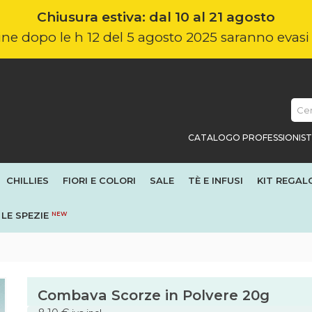
Chiusura estiva: dal 10 al 21 agosto
nline dopo le h 12 del 5 agosto 2025 saranno evas
CATALOGO PROFESSIONIST
CHILLIES
FIORI E COLORI
SALE
TÈ E INFUSI
KIT REGAL
LE SPEZIE
NEW
Combava Scorze in Polvere 20g