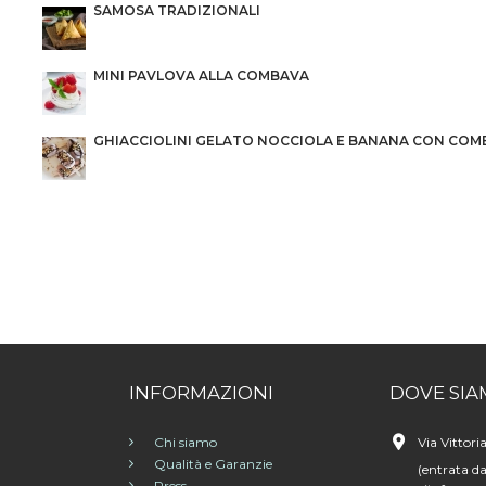
SAMOSA TRADIZIONALI
MINI PAVLOVA ALLA COMBAVA
GHIACCIOLINI GELATO NOCCIOLA E BANANA CON COM
INFORMAZIONI
DOVE SIA
Chi siamo
Via Vittori
Qualità e Garanzie
(entrata da
Press