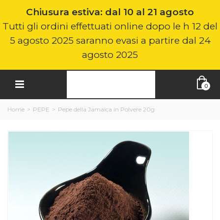
Chiusura estiva: dal 10 al 21 agosto
Tutti gli ordini effettuati online dopo le h 12 del
5 agosto 2025 saranno evasi a partire dal 24
agosto 2025
0
Home
>
PEPE
>
Pepe della Jamaica in Polvere 20g