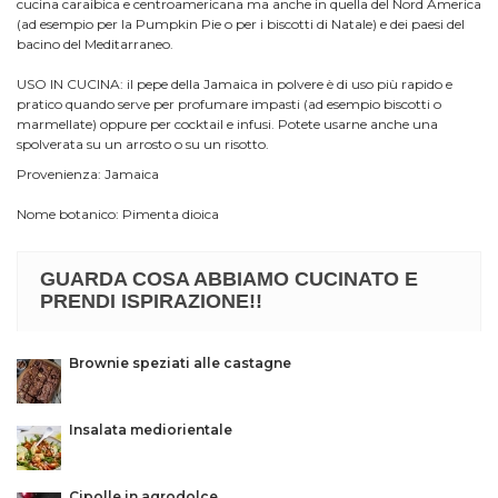
cucina caraibica e centroamericana ma anche in quella del Nord America
(ad esempio per la Pumpkin Pie o per i biscotti di Natale) e dei paesi del
bacino del Meditarraneo.
USO IN CUCINA: il pepe della Jamaica in polvere è di uso più rapido e
pratico quando serve per profumare impasti (ad esempio biscotti o
marmellate) oppure per cocktail e infusi. Potete usarne anche una
spolverata su un arrosto o su un risotto.
Provenienza: Jamaica
Nome botanico:
Pimenta dioica
GUARDA COSA ABBIAMO CUCINATO E
PRENDI ISPIRAZIONE!!
Brownie speziati alle castagne
Insalata mediorientale
Cipolle in agrodolce