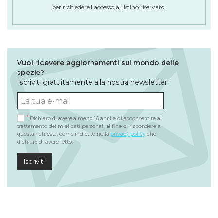
per richiedere l'accesso al listino riservato.
Vuoi ricevere aggiornamenti sul mondo delle
spezie?
Iscriviti gratuitamente alla nostra newsletter!
*
Dichiaro di avere almeno 16 anni e di acconsentire al
trattamento dei miei dati personali al fine di rispondere a
questa richiesta, come indicato nella
privacy policy
che
dichiaro di avere letto.
Iscriviti