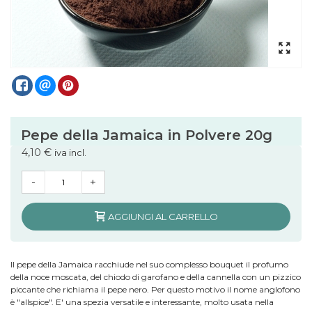
Pepe della Jamaica in Polvere 20g
4,10 €
iva incl.
-
+
AGGIUNGI AL CARRELLO
Il pepe della Jamaica racchiude nel suo complesso bouquet il profumo
della noce moscata, del chiodo di garofano e della cannella con un pizzico
piccante che richiama il pepe nero. Per questo motivo il nome anglofono
è "allspice". E' una spezia versatile e interessante, molto usata nella