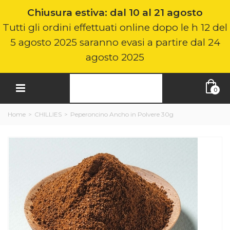
Chiusura estiva: dal 10 al 21 agosto
Tutti gli ordini effettuati online dopo le h 12 del
5 agosto 2025 saranno evasi a partire dal 24
agosto 2025
0
Home
>
CHILLIES
>
Peperoncino Ancho in Polvere 30g