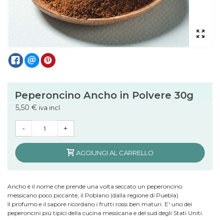
Peperoncino Ancho in Polvere 30g
5,50 €
iva incl.
-
+
AGGIUNGI AL CARRELLO
Ancho è il nome che prende una volta seccato un peperoncino
messicano poco piccante, il Poblano (dalla regione di Puebla).
Il profumo e il sapore ricordano i frutti rossi ben maturi. E' uno dei
peperoncini più tipici della cucina messicana e del sud degli Stati Uniti.