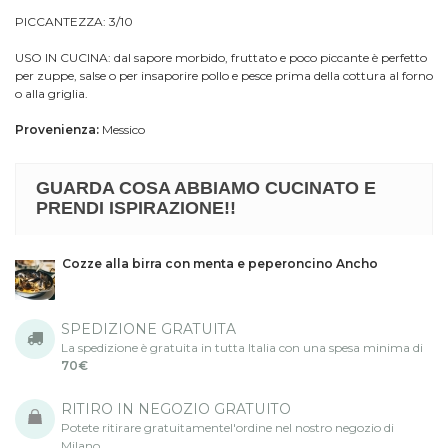
PICCANTEZZA: 3/10
USO IN CUCINA: dal sapore morbido, fruttato e poco piccante è perfetto
per zuppe, salse o per insaporire pollo e pesce prima della cottura al forno
o alla griglia.
Provenienza:
Messico
GUARDA COSA ABBIAMO CUCINATO E
PRENDI ISPIRAZIONE!!
Cozze alla birra con menta e peperoncino Ancho
SPEDIZIONE GRATUITA
La spedizione è gratuita in tutta Italia con una spesa minima di
70€
RITIRO IN NEGOZIO GRATUITO
Potete ritirare gratuitamentel'ordine nel nostro negozio di
Milano.