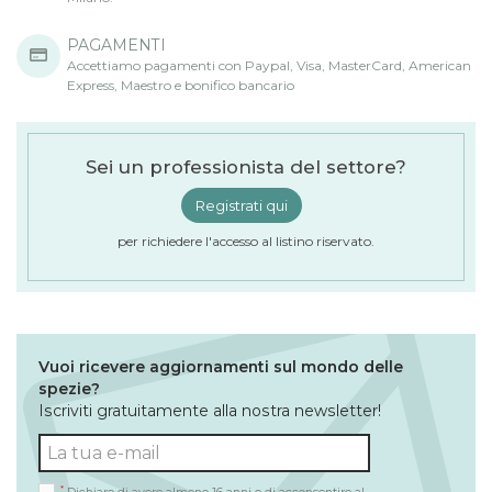
PAGAMENTI
Accettiamo pagamenti con Paypal, Visa, MasterCard, American
Express, Maestro e bonifico bancario
Sei un professionista del settore?
Registrati qui
per richiedere l'accesso al listino riservato.
Vuoi ricevere aggiornamenti sul mondo delle
spezie?
Iscriviti gratuitamente alla nostra newsletter!
*