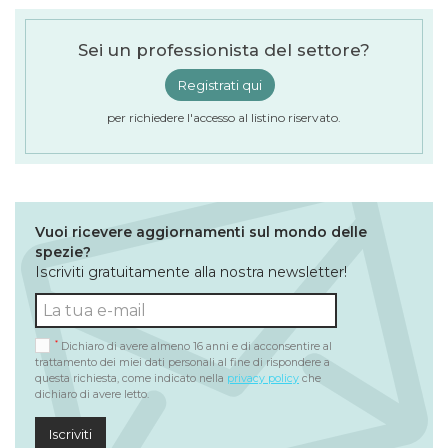
Sei un professionista del settore?
Registrati qui
per richiedere l'accesso al listino riservato.
Vuoi ricevere aggiornamenti sul mondo delle
spezie?
Iscriviti gratuitamente alla nostra newsletter!
*
Dichiaro di avere almeno 16 anni e di acconsentire al
trattamento dei miei dati personali al fine di rispondere a
questa richiesta, come indicato nella
privacy policy
che
dichiaro di avere letto.
Iscriviti