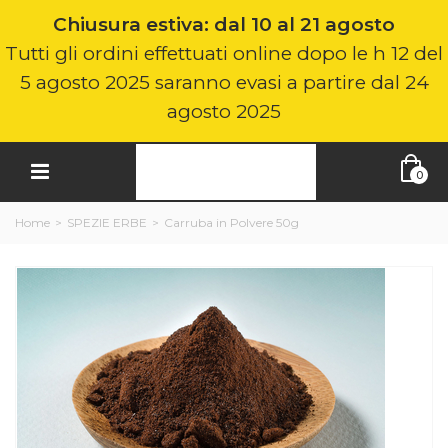
Chiusura estiva: dal 10 al 21 agosto
Tutti gli ordini effettuati online dopo le h 12 del
5 agosto 2025 saranno evasi a partire dal 24
agosto 2025
0
Home
>
SPEZIE ERBE
>
Carruba in Polvere 50g