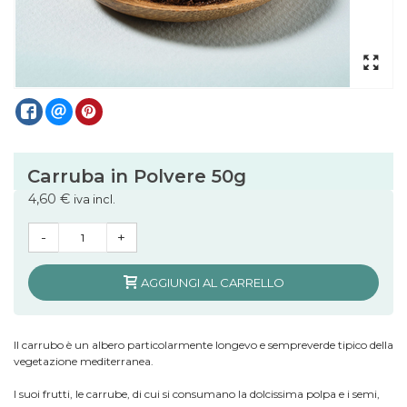
Carruba in Polvere 50g
4,60 €
iva incl.
-
+
AGGIUNGI AL CARRELLO
Il carrubo è un albero particolarmente longevo e sempreverde tipico della
vegetazione mediterranea.
I suoi frutti, le carrube, di cui si consumano la dolcissima polpa e i semi,