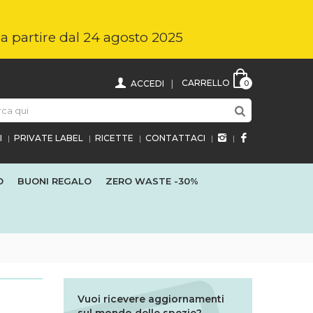
i a partire dal 24 agosto 2025
CARRELLO
ACCEDI
0
I
PRIVATE LABEL
RICETTE
CONTATTACI
O
BUONI REGALO
ZERO WASTE
-30%
Vuoi ricevere aggiornamenti