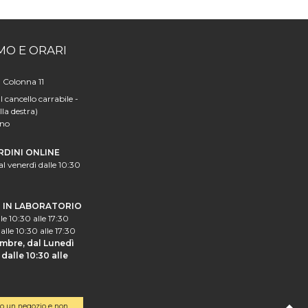
MO E ORARI
a Colonna 11
l cancello carrabile -
lla destra)
ano
RDINI ONLINE
al venerdì dalle 10:30
I IN LABORATORIO
le 10:30 alle 17:30
alle 10:30 alle 17:30
mbre, dal Lunedì
dalle 10:30 alle
o un negozio e non