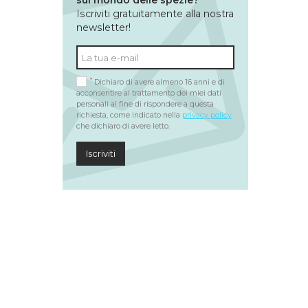
sul mondo delle spezie?
Iscriviti gratuitamente alla nostra
newsletter!
*
Dichiaro di avere almeno 16 anni e di
acconsentire al trattamento dei miei dati
personali al fine di rispondere a questa
richiesta, come indicato nella
privacy policy
che dichiaro di avere letto.
Iscriviti