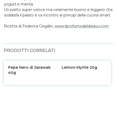
yogurt e menta.
Un piatto super veloce ma veramente buono e leggero che
soddisfa il palato e va incontro ai principi della cucina smart.
Ricetta di Federica Cegalin,
www.ilprofumodeldejavu.com
PRODOTTI CORRELATI
Pepe Nero di Sarawak
Lemon-Myrtle 20g
40g