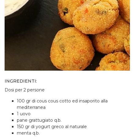
INGREDIENTI:
Dosi per 2 persone
100 gr di cous cous cotto ed insaporito alla
mediterranea
1 uovo
pane grattugiato q.b.
150 gr di yogurt greco al naturale
menta q.b.