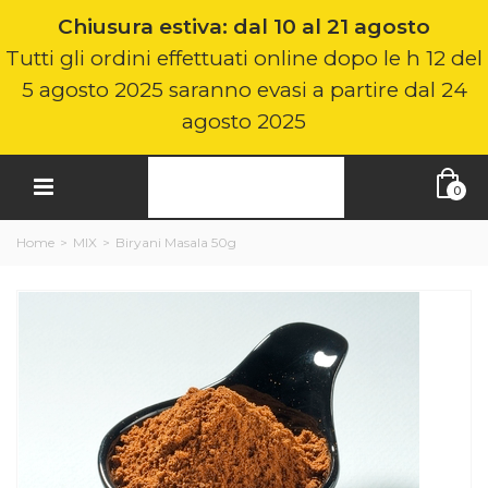
Chiusura estiva: dal 10 al 21 agosto
Tutti gli ordini effettuati online dopo le h 12 del
5 agosto 2025 saranno evasi a partire dal 24
agosto 2025
0
Home
>
MIX
>
Biryani Masala 50g