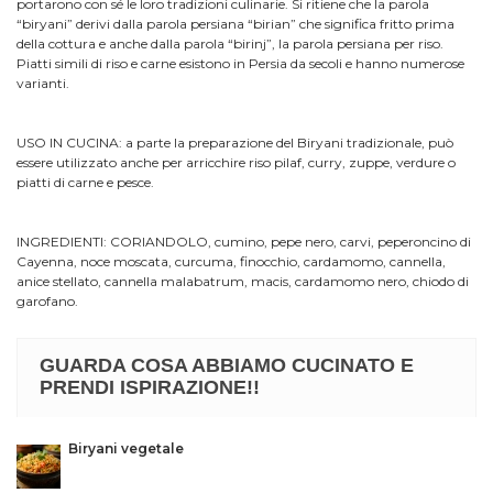
portarono con sé le loro tradizioni culinarie. Si ritiene che la parola
“biryani” derivi dalla parola persiana “birian” che significa fritto prima
della cottura e anche dalla parola “birinj”, la parola persiana per riso.
Piatti simili di riso e carne esistono in Persia da secoli e hanno numerose
varianti.
USO IN CUCINA: a parte la preparazione del Biryani tradizionale, può
essere utilizzato anche per arricchire riso pilaf, curry, zuppe, verdure o
piatti di carne e pesce.
INGREDIENTI: CORIANDOLO, cumino, pepe nero, carvi, peperoncino di
Cayenna, noce moscata, curcuma, finocchio, cardamomo, cannella,
anice stellato, cannella malabatrum, macis, cardamomo nero, chiodo di
garofano.
GUARDA COSA ABBIAMO CUCINATO E
PRENDI ISPIRAZIONE!!
Biryani vegetale