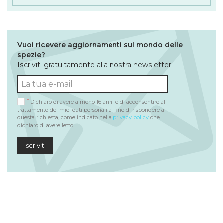
Vuoi ricevere aggiornamenti sul mondo delle
spezie?
Iscriviti gratuitamente alla nostra newsletter!
*
Dichiaro di avere almeno 16 anni e di acconsentire al
trattamento dei miei dati personali al fine di rispondere a
questa richiesta, come indicato nella
privacy policy
che
dichiaro di avere letto.
Iscriviti