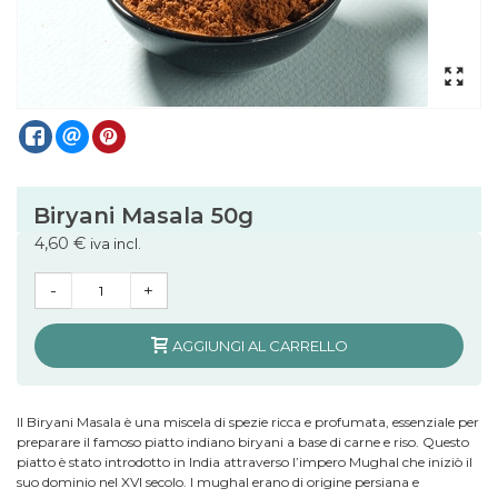
Biryani Masala 50g
4,60 €
iva incl.
-
+
AGGIUNGI AL CARRELLO
Il Biryani Masala è una miscela di spezie ricca e profumata, essenziale per
preparare il famoso piatto indiano biryani a base di carne e riso. Questo
piatto è stato introdotto in India attraverso l’impero Mughal che iniziò il
suo dominio nel XVI secolo. I mughal erano di origine persiana e