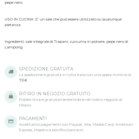
pepe nero.
USO IN CUCINA: E' un sale che può essere utilizzato su qualunque
pietanza.
Ingredienti: sale integrale di Trapani, curcuma in polvere, pepe nero di
Lampong
SPEDIZIONE GRATUITA
La spedizione è gratuita in tutta Italia con una spesa minima di
70€
RITIRO IN NEGOZIO GRATUITO
Potete ritirare gratuitamentel'ordine nel nostro negozio di
Milano.
PAGAMENTI
Accettiamo pagamenti con Paypal, Visa, MasterCard, American
Express, Maestro e bonifico bancario