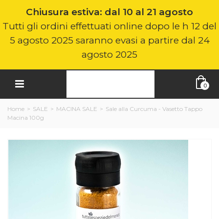
Chiusura estiva: dal 10 al 21 agosto
Tutti gli ordini effettuati online dopo le h 12 del
5 agosto 2025 saranno evasi a partire dal 24
agosto 2025
0
Home
>
SALE
>
MACINA SALE
>
Sale alla Curcuma - Vasetto Tappo
Macina 100g