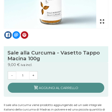
Sale alla Curcuma - Vasetto Tappo
Macina 100g
9,00 €
iva incl.
-
+
AGGIUNGI AL CARRELLO
Il sale alla curcuma viene prodotto aggiungendo ad un sale integrale
italiano della curcuma di Madras in polvere e ed una piccola quantità di