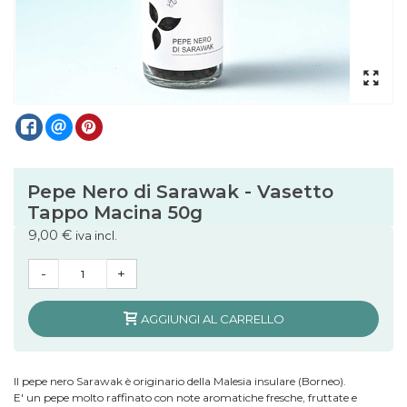
Pepe Nero di Sarawak - Vasetto
Tappo Macina 50g
9,00 €
iva incl.
-
+
AGGIUNGI AL CARRELLO
Il pepe nero Sarawak è originario della Malesia insulare (Borneo).
E' un pepe molto raffinato con note aromatiche fresche, fruttate e