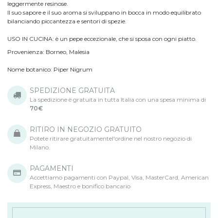
leggermente resinose.
Il suo sapore e il suo aroma si sviluppano in bocca in modo equilibrato
bilanciando piccantezza e sentori di spezie.
USO IN CUCINA: è un pepe eccezionale, che si sposa con ogni piatto.
Provenienza: Borneo, Malesia
Nome botanico:
Piper Nigrum
SPEDIZIONE GRATUITA
La spedizione è gratuita in tutta Italia con una spesa minima di
70€
RITIRO IN NEGOZIO GRATUITO
Potete ritirare gratuitamentel'ordine nel nostro negozio di
Milano.
PAGAMENTI
Accettiamo pagamenti con Paypal, Visa, MasterCard, American
Express, Maestro e bonifico bancario