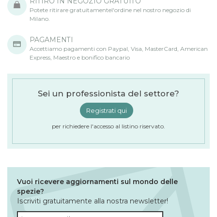
RITIRO IN NEGOZIO GRATUITO
Potete ritirare gratuitamentel'ordine nel nostro negozio di
Milano.
PAGAMENTI
Accettiamo pagamenti con Paypal, Visa, MasterCard, American
Express, Maestro e bonifico bancario
Sei un professionista del settore?
Registrati qui
per richiedere l'accesso al listino riservato.
Vuoi ricevere aggiornamenti sul mondo delle
spezie?
Iscriviti gratuitamente alla nostra newsletter!