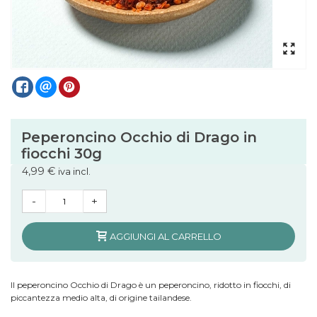
Peperoncino Occhio di Drago in
fiocchi 30g
4,99 €
iva incl.
-
+
AGGIUNGI AL CARRELLO
Il peperoncino Occhio di Drago è un peperoncino, ridotto in fiocchi, di
piccantezza medio alta, di origine tailandese.