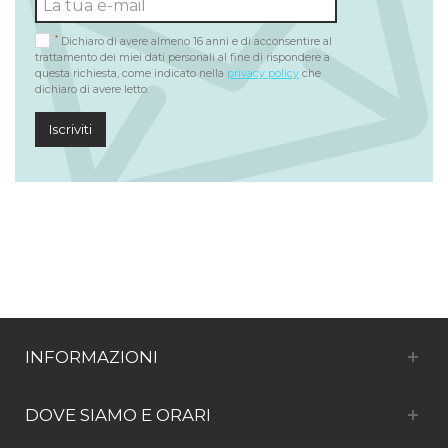
*
Dichiaro di avere almeno 16 anni e di acconsentire al
trattamento dei miei dati personali al fine di rispondere a
questa richiesta, come indicato nella
privacy policy
che
dichiaro di avere letto.
Iscriviti
INFORMAZIONI
DOVE SIAMO E ORARI