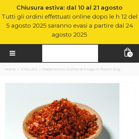
Chiusura estiva: dal 10 al 21 agosto
Tutti gli ordini effettuati online dopo le h 12 del
5 agosto 2025 saranno evasi a partire dal 24
agosto 2025
0
Home
>
CHILLIES
>
Peperoncino Occhio di Drago in fiocchi 30g