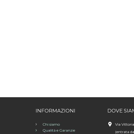
INFORMAZIONI
DOVE SIA
Chi siamo
Via Vittori
Qualità e Garanzie
(entrata da