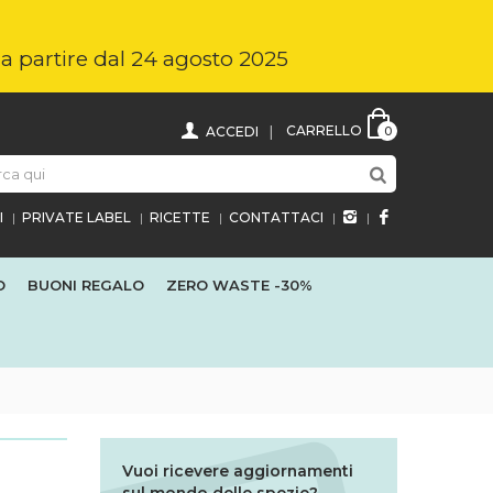
i a partire dal 24 agosto 2025
CARRELLO
ACCEDI
0
I
PRIVATE LABEL
RICETTE
CONTATTACI
O
BUONI REGALO
ZERO WASTE
-30%
Vuoi ricevere aggiornamenti