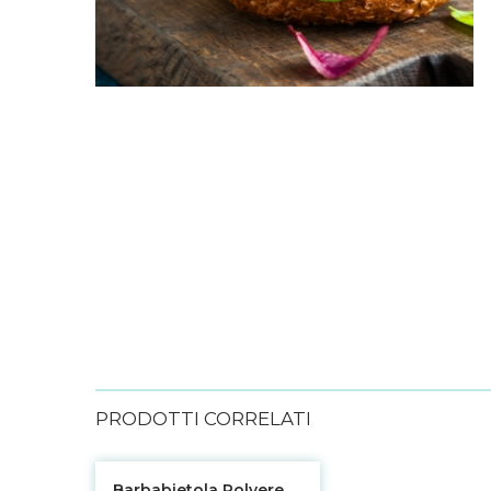
PRODOTTI CORRELATI
Barbabietola Polvere