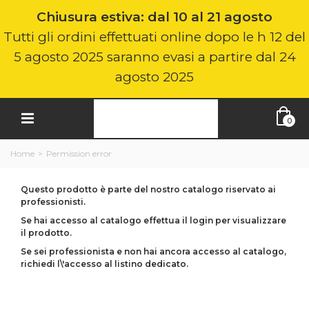
Chiusura estiva: dal 10 al 21 agosto
Tutti gli ordini effettuati online dopo le h 12 del
5 agosto 2025 saranno evasi a partire dal 24
agosto 2025
0
Home
>
Permission error
Questo prodotto è parte del nostro catalogo riservato ai
professionisti.
Se hai accesso al catalogo effettua il login per visualizzare
il prodotto.
Se sei professionista e non hai ancora accesso al catalogo,
richiedi l\'accesso al listino dedicato.