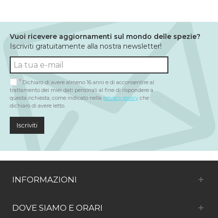
Vuoi ricevere aggiornamenti sul mondo delle spezie?
Iscriviti gratuitamente alla nostra newsletter!
*
Dichiaro di avere almeno 16 anni e di acconsentire al
trattamento dei miei dati personali al fine di rispondere a
questa richiesta, come indicato nella
privacy policy
che
dichiaro di avere letto.
Iscriviti
INFORMAZIONI
DOVE SIAMO E ORARI