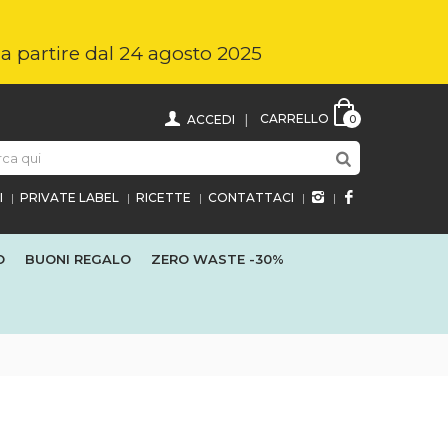
i a partire dal 24 agosto 2025
CARRELLO
ACCEDI
0
I
PRIVATE LABEL
RICETTE
CONTATTACI
O
BUONI REGALO
ZERO WASTE
-30%