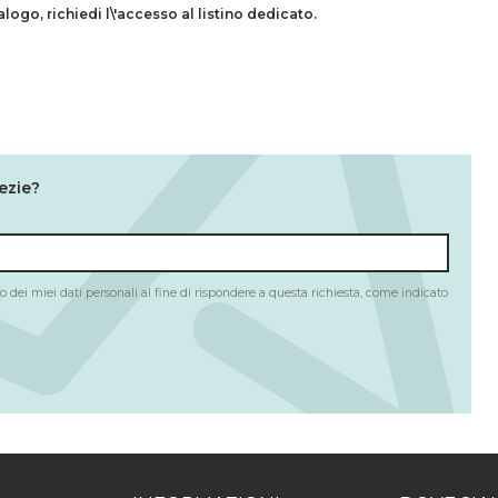
talogo,
richiedi l\'accesso al listino dedicato.
ezie?
 dei miei dati personali al fine di rispondere a questa richiesta, come indicato