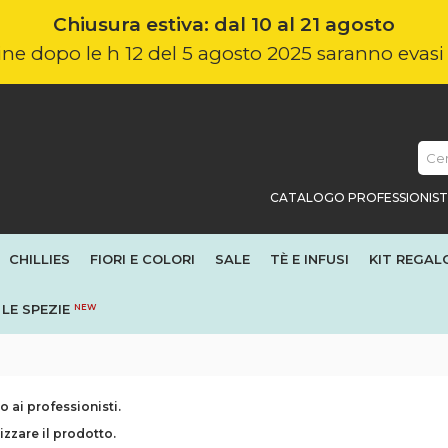
Chiusura estiva: dal 10 al 21 agosto
nline dopo le h 12 del 5 agosto 2025 saranno evas
CATALOGO PROFESSIONIST
CHILLIES
FIORI E COLORI
SALE
TÈ E INFUSI
KIT REGAL
LE SPEZIE
NEW
 ai professionisti.
izzare il prodotto.