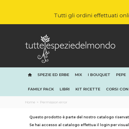
Tutti gli ordini effettuati o
SPEZIE ED ERBE
MIX
I BOUQUET
PEPE
FAMILY PACK
LIBRI
KIT RICETTE
CORSI CON 
Home
>
Permission error
Questo prodotto è parte del nostro catalogo riservato
Se hai accesso al catalogo effettua il login per visual