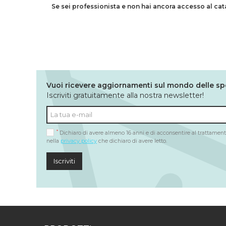
Se sei professionista e non hai ancora accesso al ca
Vuoi ricevere aggiornamenti sul mondo delle sp
Iscriviti gratuitamente alla nostra newsletter!
*
Dichiaro di avere almeno 16 anni e di acconsentire al trattamento
nella
privacy policy
che dichiaro di avere letto.
Iscriviti