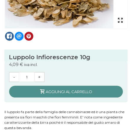
Luppolo Infiorescenze 10g
4,09 €
iva incl.
-
+
AGGIUNGI AL CARRELLO
Il luppolo fa parte della famiglia delle cannabinacee ed è una pianta che
presenta sia fiori maschili che fiori femminili. E' nota come ingrediente
caratterizzante della birra poichè è il responsabile del gusto amaro di
questa bevanda.