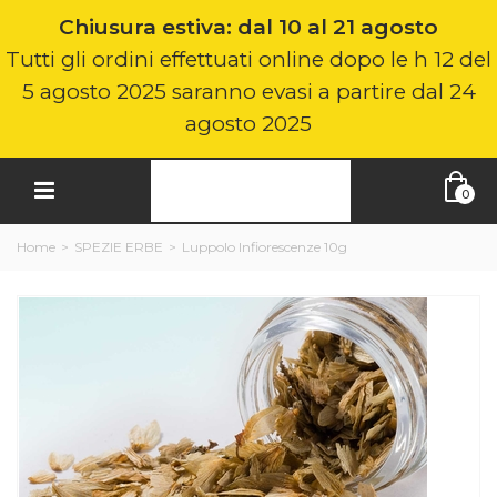
Chiusura estiva: dal 10 al 21 agosto
Tutti gli ordini effettuati online dopo le h 12 del
5 agosto 2025 saranno evasi a partire dal 24
agosto 2025
0
Home
>
SPEZIE ERBE
>
Luppolo Infiorescenze 10g