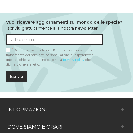
Vuoi ricevere aggiornamenti sul mondo delle spezie?
Iscriviti gratuitamente alla nostra newsletter!
*
Dichiaro di avere almeno 16 anni e di acconsentire al
trattamento dei miei dati personali al fine di rispondere a
questa richiesta, come indicato nella
privacy policy
che
dichiaro di avere letto.
Iscriviti
INFORMAZIONI
DOVE SIAMO E ORARI