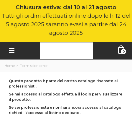
Chiusura estiva: dal 10 al 21 agosto
Tutti gli ordini effettuati online dopo le h 12 del
5 agosto 2025 saranno evasi a partire dal 24
agosto 2025
0
Home
>
Permission error
Questo prodotto è parte del nostro catalogo riservato ai
professionisti.
Se hai accesso al catalogo effettua il login per visualizzare
il prodotto.
Se sei professionista e non hai ancora accesso al catalogo,
richiedi l\'accesso al listino dedicato.