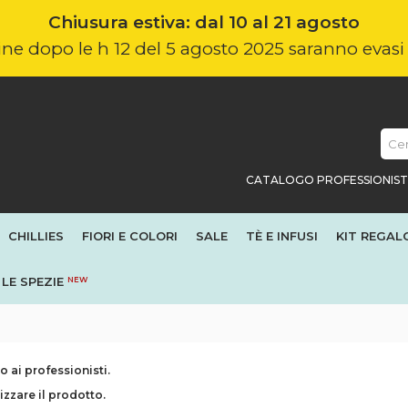
Chiusura estiva: dal 10 al 21 agosto
nline dopo le h 12 del 5 agosto 2025 saranno evas
CATALOGO PROFESSIONIST
CHILLIES
FIORI E COLORI
SALE
TÈ E INFUSI
KIT REGAL
LE SPEZIE
NEW
 ai professionisti.
izzare il prodotto.