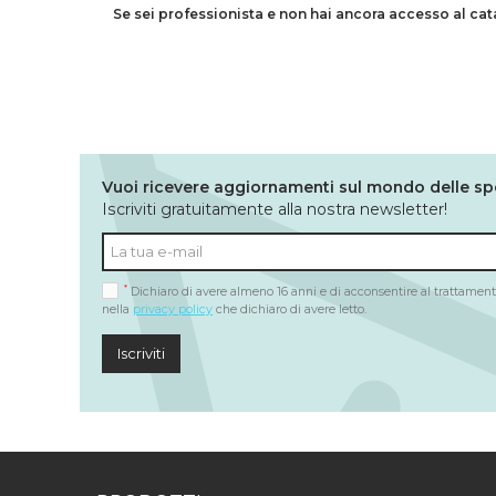
Se sei professionista e non hai ancora accesso al ca
Vuoi ricevere aggiornamenti sul mondo delle sp
Iscriviti gratuitamente alla nostra newsletter!
*
Dichiaro di avere almeno 16 anni e di acconsentire al trattamento
nella
privacy policy
che dichiaro di avere letto.
Iscriviti