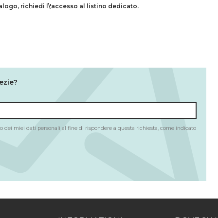
talogo,
richiedi l\'accesso al listino dedicato.
ezie?
 dei miei dati personali al fine di rispondere a questa richiesta, come indicato