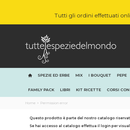
Tutti gli ordini effettuati o
SPEZIE ED ERBE
MIX
I BOUQUET
PEPE
FAMILY PACK
LIBRI
KIT RICETTE
CORSI CON 
Home
>
Permission error
Questo prodotto è parte del nostro catalogo riservato
Se hai accesso al catalogo effettua il login per visual