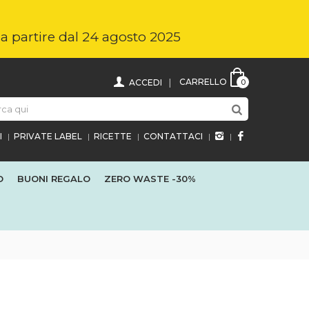
i a partire dal 24 agosto 2025
CARRELLO
ACCEDI
0
I
PRIVATE LABEL
RICETTE
CONTATTACI
O
BUONI REGALO
ZERO WASTE
-30%