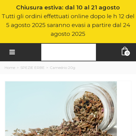
Chiusura estiva: dal 10 al 21 agosto
Tutti gli ordini effettuati online dopo le h 12 del
5 agosto 2025 saranno evasi a partire dal 24
agosto 2025
0
Home
>
SPEZIE ERBE
>
Camedrio 20g