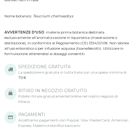
Nome botanico:
Teucrium chamaedrys
AVVERTENZE D'USO
: materia prima botanica destinata
esclusivamente all'aromatizzazione in liquoristica (macerazione o
distillazione), in conformità al Regolamento (CE) 1334/2008. Non idonea
all'uso erboristico o per infusione acquosa (tisane/decotti). Utilizzare in
formulazione attenendosi ai dosaggi consentiti.
SPEDIZIONE GRATUITA
La spedizione è gratuita in tutta Italia con una spesa minima di
70€
RITIRO IN NEGOZIO GRATUITO
Potete ritirare gratuitamentel'ordine nel nostro negozio di
Milano.
PAGAMENTI
Accettiamo pagamenti con Paypal, Visa, MasterCard, American
Express, Maestro e bonifico bancario