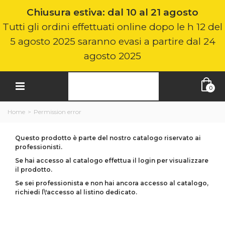
Chiusura estiva: dal 10 al 21 agosto
Tutti gli ordini effettuati online dopo le h 12 del
5 agosto 2025 saranno evasi a partire dal 24
agosto 2025
0
Home
>
Permission error
Questo prodotto è parte del nostro catalogo riservato ai
professionisti.
Se hai accesso al catalogo effettua il login per visualizzare
il prodotto.
Se sei professionista e non hai ancora accesso al catalogo,
richiedi l\'accesso al listino dedicato.