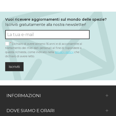
Vuoi ricevere aggiornamenti sul mondo delle spezie?
Iscriviti gratuitamente alla nostra newsletter!
*
Dichiaro di avere almeno 16 anni e di acconsentire al
trattamento dei miei dati personali al fine di rispondere a
questa richiesta, come indicato nella
privacy policy
che
dichiaro di avere letto.
Iscriviti
INFORMAZIONI
DOVE SIAMO E ORARI