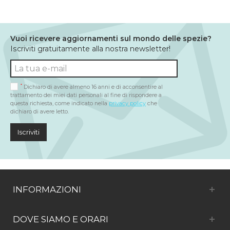
Vuoi ricevere aggiornamenti sul mondo delle spezie?
Iscriviti gratuitamente alla nostra newsletter!
*
Dichiaro di avere almeno 16 anni e di acconsentire al
trattamento dei miei dati personali al fine di rispondere a
questa richiesta, come indicato nella
privacy policy
che
dichiaro di avere letto.
Iscriviti
INFORMAZIONI
DOVE SIAMO E ORARI