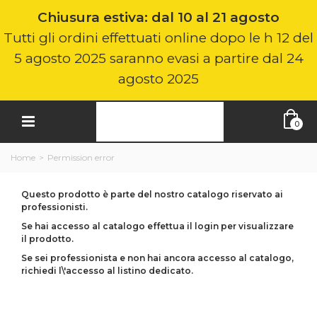
Chiusura estiva: dal 10 al 21 agosto
Tutti gli ordini effettuati online dopo le h 12 del
5 agosto 2025 saranno evasi a partire dal 24
agosto 2025
0
Home
>
Permission error
Questo prodotto è parte del nostro catalogo riservato ai
professionisti.
Se hai accesso al catalogo effettua il login per visualizzare
il prodotto.
Se sei professionista e non hai ancora accesso al catalogo,
richiedi l\'accesso al listino dedicato.