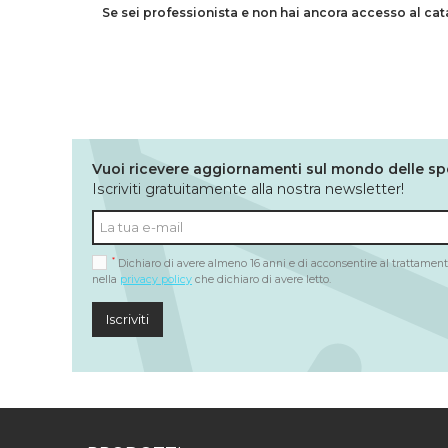
Se sei professionista e non hai ancora accesso al ca
Vuoi ricevere aggiornamenti sul mondo delle sp
Iscriviti gratuitamente alla nostra newsletter!
*
Dichiaro di avere almeno 16 anni e di acconsentire al trattamento
nella
privacy policy
che dichiaro di avere letto.
Iscriviti