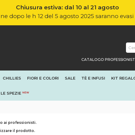
Chiusura estiva: dal 10 al 21 agosto
nline dopo le h 12 del 5 agosto 2025 saranno evas
CATALOGO PROFESSIONIST
CHILLIES
FIORI E COLORI
SALE
TÈ E INFUSI
KIT REGAL
LE SPEZIE
NEW
 ai professionisti.
izzare il prodotto.