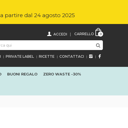
i a partire dal 24 agosto 2025
CARRELLO
ACCEDI
0
I
PRIVATE LABEL
RICETTE
CONTATTACI
O
BUONI REGALO
ZERO WASTE
-30%