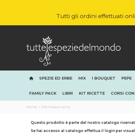
Tutti gli ordini effettuati o
SPEZIE ED ERBE
MIX
I BOUQUET
PEPE
FAMILY PACK
LIBRI
KIT RICETTE
CORSI CON 
Home
>
Permission error
Questo prodotto è parte del nostro catalogo riservato
Se hai accesso al catalogo effettua il login per visual