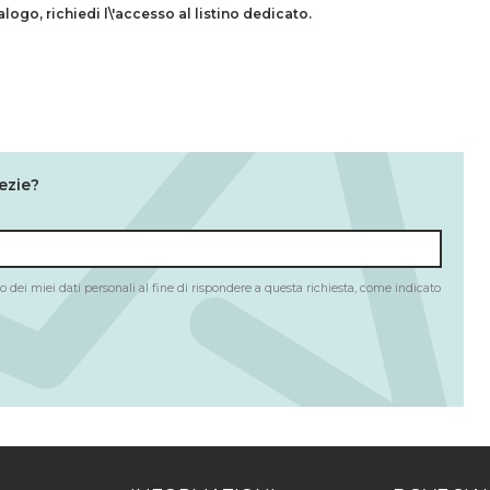
talogo,
richiedi l\'accesso al listino dedicato.
ezie?
 dei miei dati personali al fine di rispondere a questa richiesta, come indicato