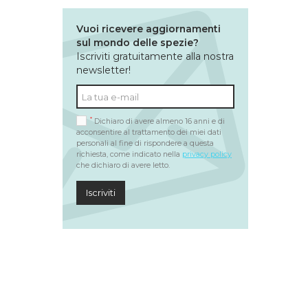
Vuoi ricevere aggiornamenti
sul mondo delle spezie?
Iscriviti gratuitamente alla nostra
newsletter!
*
Dichiaro di avere almeno 16 anni e di
acconsentire al trattamento dei miei dati
personali al fine di rispondere a questa
richiesta, come indicato nella
privacy policy
che dichiaro di avere letto.
Iscriviti