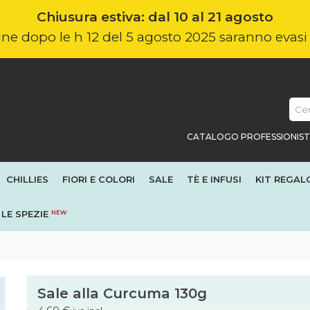
Chiusura estiva: dal 10 al 21 agosto
nline dopo le h 12 del 5 agosto 2025 saranno evas
CATALOGO PROFESSIONIST
CHILLIES
FIORI E COLORI
SALE
TÈ E INFUSI
KIT REGAL
LE SPEZIE
NEW
Sale alla Curcuma 130g