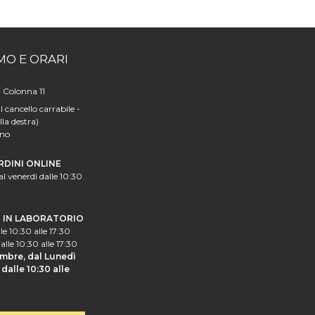
MO E ORARI
a Colonna 11
l cancello carrabile -
lla destra)
ano
RDINI ONLINE
al venerdì dalle 10:30
I IN LABORATORIO
le 10:30 alle 17:30
alle 10:30 alle 17:30
mbre, dal Lunedì
dalle 10:30 alle