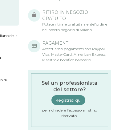
RITIRO IN NEGOZIO
GRATUITO
Potete ritirare gratuitamentel'ordine
nel nostro negozio di Milano.
liano della
PAGAMENTI
Accettiamo pagamenti con Paypal,
Visa, MasterCard, American Express,
d
Maestro e bonifico bancario
o di
Sei un professionista
del settore?
Registrati qui
per richiedere l'accesso al listino
riservato.