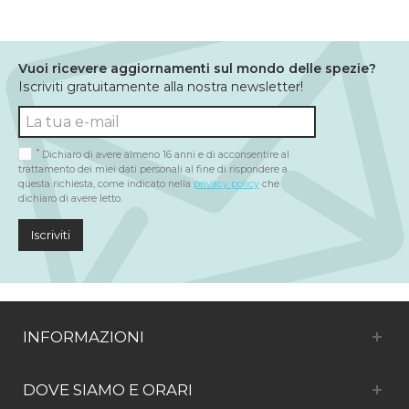
Vuoi ricevere aggiornamenti sul mondo delle spezie?
Iscriviti gratuitamente alla nostra newsletter!
*
Dichiaro di avere almeno 16 anni e di acconsentire al
trattamento dei miei dati personali al fine di rispondere a
questa richiesta, come indicato nella
privacy policy
che
dichiaro di avere letto.
Iscriviti
INFORMAZIONI
DOVE SIAMO E ORARI