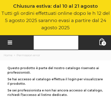
Chiusura estiva: dal 10 al 21 agosto
Tutti gli ordini effettuati online dopo le h 12 del
5 agosto 2025 saranno evasi a partire dal 24
agosto 2025
0
Home
>
Permission error
Questo prodotto è parte del nostro catalogo riservato ai
professionisti.
Se hai accesso al catalogo effettua il login per visualizzare
il prodotto.
Se sei professionista e non hai ancora accesso al catalogo,
richiedi l\'accesso al listino dedicato.