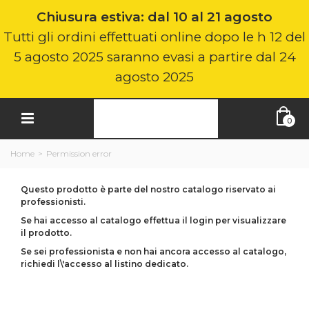
Chiusura estiva: dal 10 al 21 agosto
Tutti gli ordini effettuati online dopo le h 12 del
5 agosto 2025 saranno evasi a partire dal 24
agosto 2025
0
Home
>
Permission error
Questo prodotto è parte del nostro catalogo riservato ai
professionisti.
Se hai accesso al catalogo effettua il login per visualizzare
il prodotto.
Se sei professionista e non hai ancora accesso al catalogo,
richiedi l\'accesso al listino dedicato.