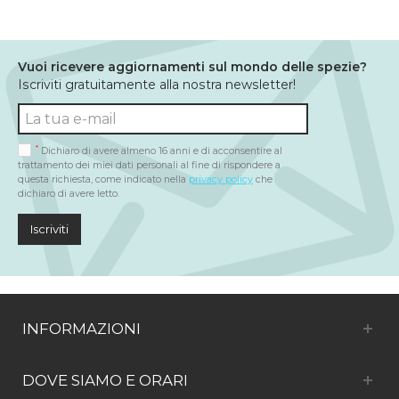
Vuoi ricevere aggiornamenti sul mondo delle spezie?
Iscriviti gratuitamente alla nostra newsletter!
*
Dichiaro di avere almeno 16 anni e di acconsentire al
trattamento dei miei dati personali al fine di rispondere a
questa richiesta, come indicato nella
privacy policy
che
dichiaro di avere letto.
Iscriviti
INFORMAZIONI
DOVE SIAMO E ORARI