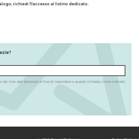
talogo,
richiedi l\'accesso al listino dedicato.
ezie?
 dei miei dati personali al fine di rispondere a questa richiesta, come indicato