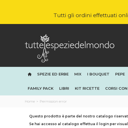
Tutti gli ordini effettuati o
SPEZIE ED ERBE
MIX
I BOUQUET
PEPE
FAMILY PACK
LIBRI
KIT RICETTE
CORSI CON 
Home
>
Permission error
Questo prodotto è parte del nostro catalogo riservato
Se hai accesso al catalogo effettua il login per visual