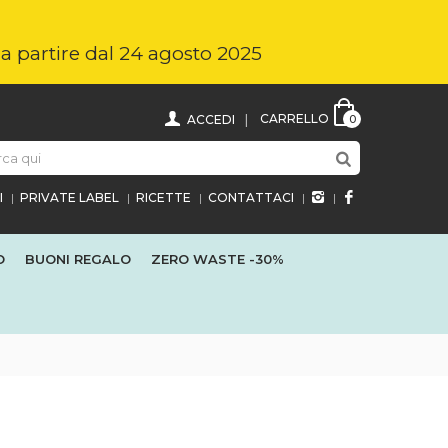
i a partire dal 24 agosto 2025
CARRELLO
ACCEDI
0
I
PRIVATE LABEL
RICETTE
CONTATTACI
O
BUONI REGALO
ZERO WASTE
-30%