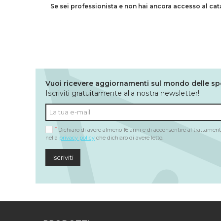
Se sei professionista e non hai ancora accesso al ca
Vuoi ricevere aggiornamenti sul mondo delle sp
Iscriviti gratuitamente alla nostra newsletter!
*
Dichiaro di avere almeno 16 anni e di acconsentire al trattamento
nella
privacy policy
che dichiaro di avere letto.
Iscriviti