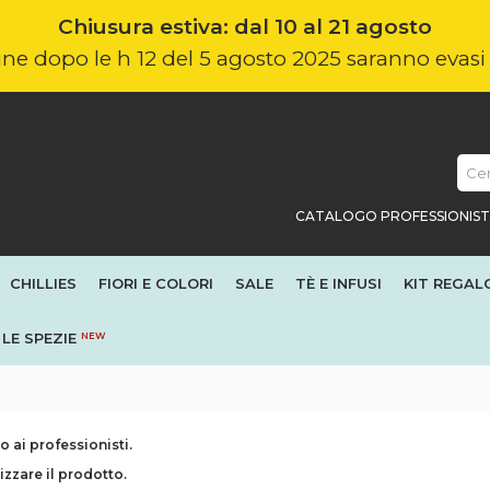
Chiusura estiva: dal 10 al 21 agosto
nline dopo le h 12 del 5 agosto 2025 saranno evas
CATALOGO PROFESSIONIST
CHILLIES
FIORI E COLORI
SALE
TÈ E INFUSI
KIT REGAL
LE SPEZIE
NEW
 ai professionisti.
izzare il prodotto.