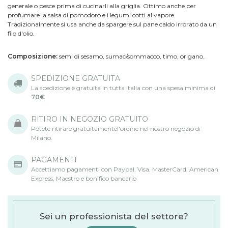
generale o pesce prima di cucinarli alla griglia. Ottimo anche per
profumare la salsa di pomodoro e i legumi cotti al vapore.
Tradizionalmente si usa anche da spargere sul pane caldo irrorato da un
filo d'olio.
Composizione:
semi di sesamo, sumac/sommacco, timo, origano.
SPEDIZIONE GRATUITA
La spedizione è gratuita in tutta Italia con una spesa minima di
70€
RITIRO IN NEGOZIO GRATUITO
Potete ritirare gratuitamentel'ordine nel nostro negozio di
Milano.
PAGAMENTI
Accettiamo pagamenti con Paypal, Visa, MasterCard, American
Express, Maestro e bonifico bancario
Sei un professionista del settore?