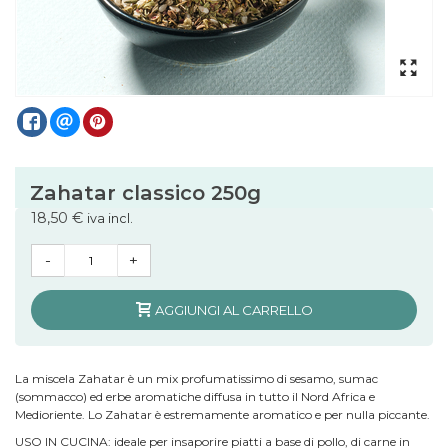
Zahatar classico 250g
18,50 €
iva incl.
-
+
AGGIUNGI AL CARRELLO
La miscela Zahatar è un mix profumatissimo di sesamo, sumac
(sommacco) ed erbe aromatiche diffusa in tutto il Nord Africa e
Medioriente. Lo Zahatar è estremamente aromatico e per nulla piccante.
USO IN CUCINA: ideale per insaporire piatti a base di pollo, di carne in