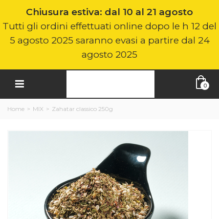
Chiusura estiva: dal 10 al 21 agosto
Tutti gli ordini effettuati online dopo le h 12 del
5 agosto 2025 saranno evasi a partire dal 24
agosto 2025
0
Home
>
MIX
>
Zahatar classico 250g