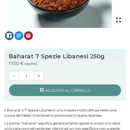
Baharat 7 Spezie Libanesi 250g
17,50 €
iva incl.
-
+
AGGIUNGI AL CARRELLO
Il Baharat o 7 Spezie Libanesi è una miscela molto diffusa nelle varie
cucine del Medio Oriente ed in particolare in quella libanese.
La parola "baharat" significa genericamente spezie in arabo ma viene
utilizzata normalmente per riferirsi ad un mix specifico e non a spezie