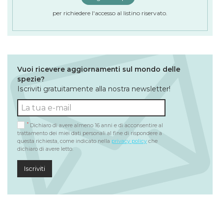
per richiedere l'accesso al listino riservato.
Vuoi ricevere aggiornamenti sul mondo delle
spezie?
Iscriviti gratuitamente alla nostra newsletter!
*
Dichiaro di avere almeno 16 anni e di acconsentire al
trattamento dei miei dati personali al fine di rispondere a
questa richiesta, come indicato nella
privacy policy
che
dichiaro di avere letto.
Iscriviti