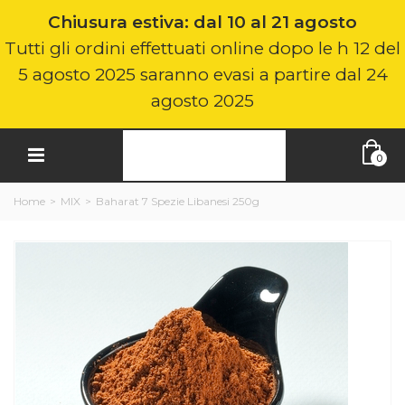
Chiusura estiva: dal 10 al 21 agosto
Tutti gli ordini effettuati online dopo le h 12 del
5 agosto 2025 saranno evasi a partire dal 24
agosto 2025
0
Home
>
MIX
>
Baharat 7 Spezie Libanesi 250g